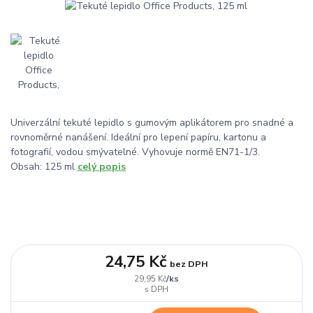
Univerzální tekuté lepidlo s gumovým aplikátorem pro snadné a
rovnoměrné nanášení. Ideální pro lepení papíru, kartonu a
fotografií, vodou smývatelné. Vyhovuje normě EN71-1/3.
Obsah: 125 ml
celý popis
24,75 Kč
bez DPH
/
ks
29,95 Kč