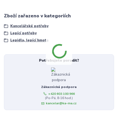
Zboží zařazeno v kategoriích
Kancelářské potřeby
Lepící potřeby
Lepidla, lepící hmota
Potřebujete poradit?
Zákaznická podpora
+420 603 100 966
(Po-Pá, 8-16 hod.)
kancelar@ka-ma.cz