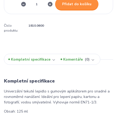
Přidat do košíku
Číslo
1810.0600
produktu:
Kompletní specifikace
Komentáře
0
Kompletní specifikace
Univerzální tekuté lepidlo s gumovým aplikátorem pro snadné a
rovnoměrné nanášení. Ideální pro lepení papíru, kartonu a
fotografií, vodou smývatelné. Vyhovuje normě EN71-1/3.
Obsah: 125 ml