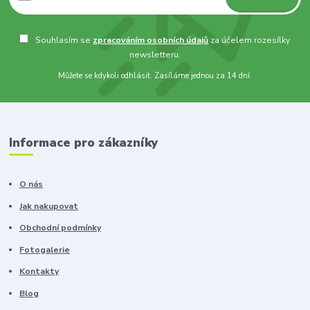
Souhlasím se
zpracováním osobních údajů
za účelem rozesílky
newsletteru.
Můžete se kdykoli odhlásit. Zasíláme jednou za 14 dní.
Informace pro zákazníky
O nás
Jak nakupovat
Obchodní podmínky
Fotogalerie
Kontakty
Blog