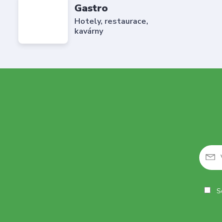
Gastro
Hotely, restaurace,
kavárny
So