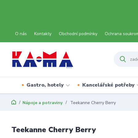
O nás
Kontakty
Obchodní podmínky
Ochrana soukro
Gastro, hotely
Kancelářské potřeby
Nápoje a potraviny
Teekanne Cherry Berry
Teekanne Cherry Berry