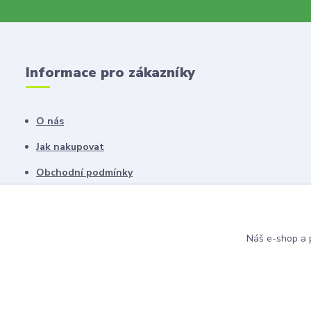
Informace pro zákazníky
O nás
Jak nakupovat
Obchodní podmínky
Fotogalerie
Kontakty
Náš e-shop a p
Blog