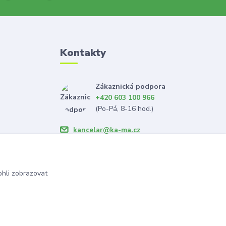
Kontakty
Zákaznická podpora
+420 603 100 966
(Po-Pá, 8-16 hod.)
kancelar@ka-ma.cz
hli zobrazovat