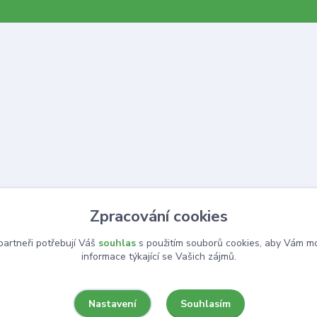
Zpracování cookies
artneři potřebují Váš
souhlas
s použitím souborů cookies, aby Vám mo
informace týkající se Vašich zájmů.
Souhlasím
Nastavení