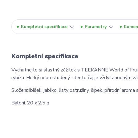
Kompletní specifikace
Parametry
Komen
Kompletní specifikace
Vychutnejte si slastný zážitek s TEEKANNE World of Fruits
rybízu. Horký nebo studený - tento čaj je vždy lahodným zá
Složení:
ibišek, jablko, listy ostružiny, šípek, přírodní aroma
Balení: 20 x 2,5 g