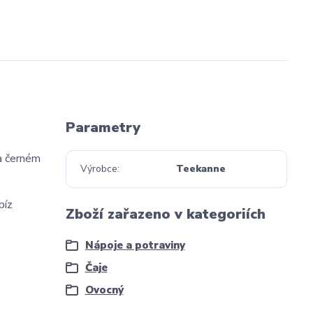
Parametry
 a černém
Výrobce
Teekanne
bíz
Zboží zařazeno v kategoriích
Nápoje a potraviny
Čaje
Ovocný