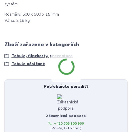
systém.
Rozměry: 600 x 900 x 15 mm
Váha: 2,18 kg
Zboží zařazeno v kategoriích
Tabule, flipcharty, prezentace
Tabule nástěnné
Potřebujete poradit?
Zákaznická podpora
+420 603 100 966
(Po-Pá, 8-16 hod.)