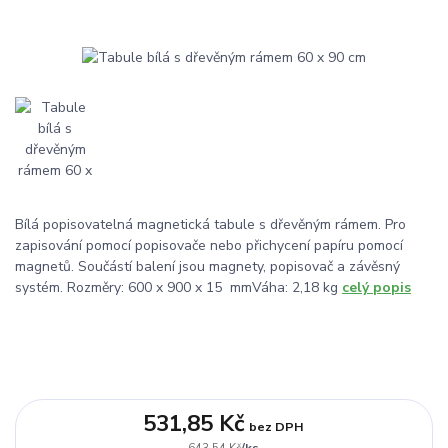
Bílá popisovatelná magnetická tabule s dřevěným rámem. Pro
zapisování pomocí popisovače nebo přichycení papíru pomocí
magnetů. Součástí balení jsou magnety, popisovač a závěsný
systém. Rozměry: 600 x 900 x 15 mmVáha: 2,18 kg
celý popis
531,85 Kč
bez DPH
/
ks