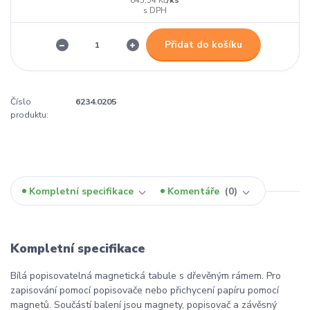
643,54 Kč
Přidat do košíku
Číslo
6234.0205
produktu:
Kompletní specifikace
Komentáře
0
Kompletní specifikace
Bílá popisovatelná magnetická tabule s dřevěným rámem. Pro
zapisování pomocí popisovače nebo přichycení papíru pomocí
magnetů. Součástí balení jsou magnety, popisovač a závěsný