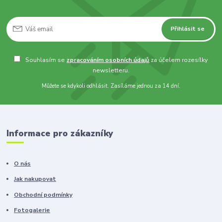
Přihlásit se
Souhlasím se
zpracováním osobních údajů
za účelem rozesílky
newsletteru.
Můžete se kdykoli odhlásit. Zasíláme jednou za 14 dní.
Informace pro zákazníky
O nás
Jak nakupovat
Obchodní podmínky
Fotogalerie