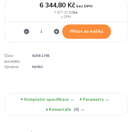
6 344,80 Kč
bez DPH
/
ks
7 677,21 Kč
Přidat do košíku
Číslo
6259.1705
produktu:
Výrobce:
NOBO
Kompletní specifikace
Parametry
Komentáře
0