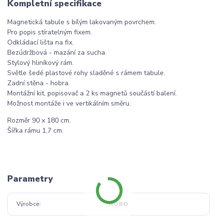
Kompletní specifikace
Magnetická tabule s bílým lakovaným povrchem.
Pro popis stíratelným fixem.
Odkládací lišta na fix.
Bezúdržbová - mazání za sucha.
Stylový hliníkový rám.
Světle šedé plastové rohy sladěné s rámem tabule.
Zadní stěna - hobra.
Montážní kit, popisovač a 2 ks magnetů součástí balení.
Možnost montáže i ve vertikálním směru.
Rozměr 90 x 180 cm.
Šířka rámu 1,7 cm.
Parametry
Výrobce
NOBO