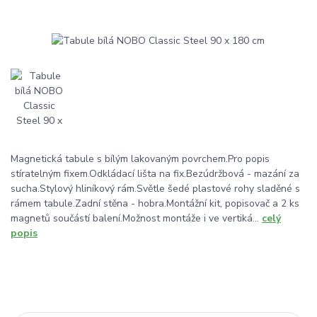
Magnetická tabule s bílým lakovaným povrchem.Pro popis
stíratelným fixem.Odkládací lišta na fix.Bezúdržbová - mazání za
sucha.Stylový hliníkový rám.Světle šedé plastové rohy sladěné s
rámem tabule.Zadní stěna - hobra.Montážní kit, popisovač a 2 ks
magnetů součástí balení.Možnost montáže i ve vertiká...
celý
popis