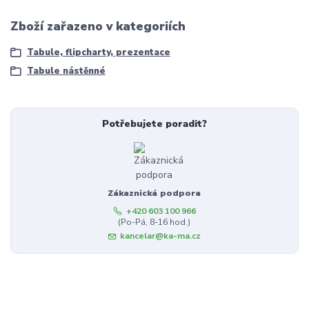
Zboží zařazeno v kategoriích
Tabule, flipcharty, prezentace
Tabule nástěnné
Potřebujete poradit?
Zákaznická podpora
+420 603 100 966
(Po-Pá, 8-16 hod.)
kancelar@ka-ma.cz