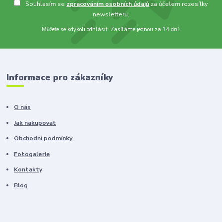
Souhlasím se
zpracováním osobních údajů
za účelem rozesílky
newsletteru.
Můžete se kdykoli odhlásit. Zasíláme jednou za 14 dní.
Informace pro zákazníky
O nás
Jak nakupovat
Obchodní podmínky
Fotogalerie
Kontakty
Blog