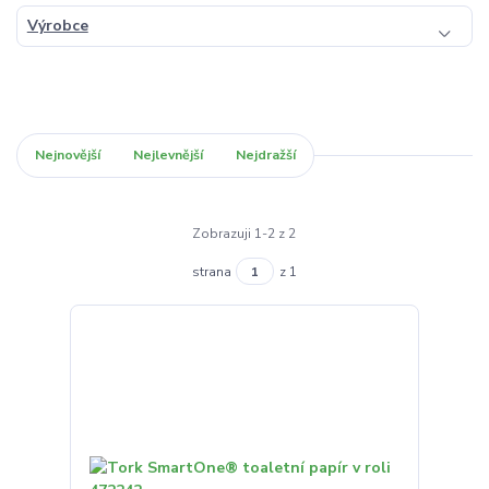
Výrobce
Nejnovější
Nejlevnější
Nejdražší
Zobrazuji 1-2 z 2
strana
z 1