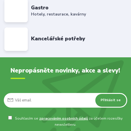
Gastro
Hotely, restaurace, kavárny
Kancelářské potřeby
Nepropásněte novinky, akce a slevy!
Přihlásit se
Souhlasím se
zpracováním osobních údajů
za účelem rozesílky
newsletteru.