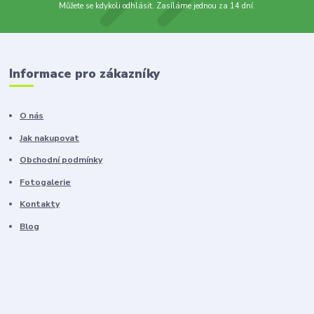
Můžete se kdykoli odhlásit. Zasíláme jednou za 14 dní.
Informace pro zákazníky
O nás
Jak nakupovat
Obchodní podmínky
Fotogalerie
Kontakty
Blog