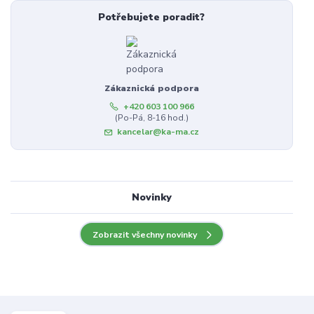
Potřebujete poradit?
Zákaznická podpora
+420 603 100 966
(Po-Pá, 8-16 hod.)
kancelar@ka-ma.cz
Novinky
Zobrazit všechny novinky