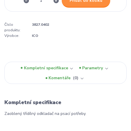
Přidat do košíku
Číslo
3827.0402
produktu:
Výrobce:
ICO
Kompletní specifikace
Parametry
Komentáře
0
Kompletní specifikace
Zaoblený třídílný odkladač na psací potřeby.