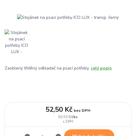
Zaoblený třídílný odkladač na psací potřeby.
celý popis
52,50 Kč
bez DPH
/
ks
63,53 Kč