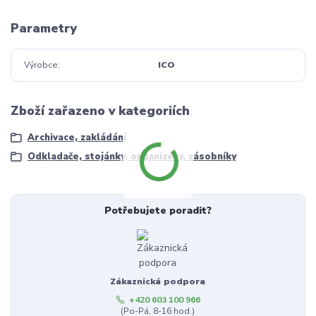
Parametry
Výrobce
ICO
Zboží zařazeno v kategoriích
Archivace, zakládání
Odkladače, stojánky, organizéry, zásobníky
Potřebujete poradit?
Zákaznická podpora
+420 603 100 966
(Po-Pá, 8-16 hod.)