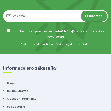
Přihlásit se
Souhlasím se
zpracováním osobních údajů
za účelem rozesílky
newsletteru.
Můžete se kdykoli odhlásit. Zasíláme jednou za 14 dní.
Informace pro zákazníky
O nás
Jak nakupovat
Obchodní podmínky
Fotogalerie