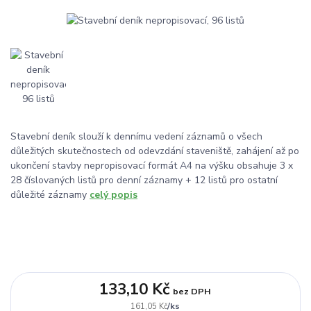
Stavební deník slouží k dennímu vedení záznamů o všech
důležitých skutečnostech od odevzdání staveniště, zahájení až po
ukončení stavby nepropisovací formát A4 na výšku obsahuje 3 x
28 číslovaných listů pro denní záznamy + 12 listů pro ostatní
důležité záznamy
celý popis
133,10 Kč
bez DPH
/
ks
161,05 Kč