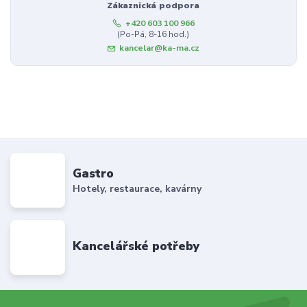
Zákaznická podpora
+420 603 100 966
(Po-Pá, 8-16 hod.)
kancelar@ka-ma.cz
Gastro
Hotely, restaurace, kavárny
Kancelářské potřeby