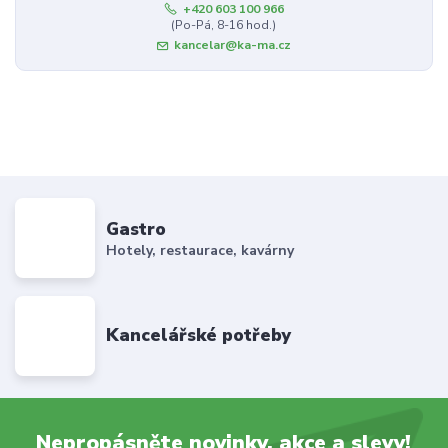
+420 603 100 966
(Po-Pá, 8-16 hod.)
kancelar@ka-ma.cz
Gastro
Hotely, restaurace, kavárny
Kancelářské potřeby
Nepropásněte novinky, akce a slevy!