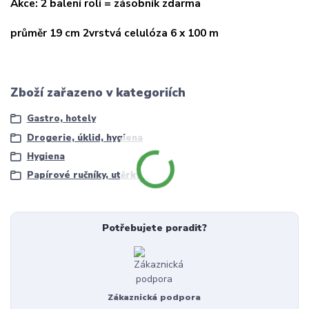
Akce: 2 balení rolí = zásobník zdarma
průměr 19 cm 2vrstvá celulóza 6 x 100 m
Zboží zařazeno v kategoriích
Gastro, hotely
Drogerie, úklid, hygiena
Hygiena
Papírové ručníky, utěrky
Potřebujete poradit?
Zákaznická podpora