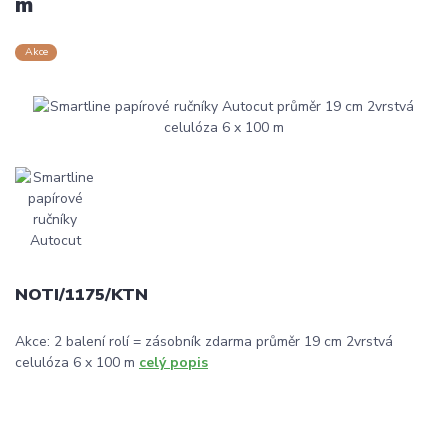
m
Akce
NOTI/1175/KTN
Akce: 2 balení rolí = zásobník zdarma průměr 19 cm 2vrstvá
celulóza 6 x 100 m
celý popis