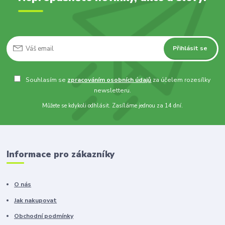
Přihlásit se
Souhlasím se
zpracováním osobních údajů
za účelem rozesílky
newsletteru.
Můžete se kdykoli odhlásit. Zasíláme jednou za 14 dní.
Informace pro zákazníky
O nás
Jak nakupovat
Obchodní podmínky