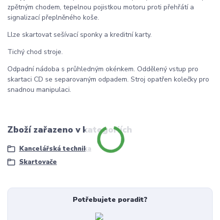
zpětným chodem, tepelnou pojistkou motoru proti přehřátí a
signalizací přeplněného koše.
Llze skartovat sešívací sponky a kreditní karty.
Tichý chod stroje.
Odpadní nádoba s průhledným okénkem. Oddělený vstup pro
skartaci CD se separovaným odpadem. Stroj opatřen kolečky pro
snadnou manipulaci.
Zboží zařazeno v kategoriích
Kancelářská technika
Skartovače
Potřebujete poradit?