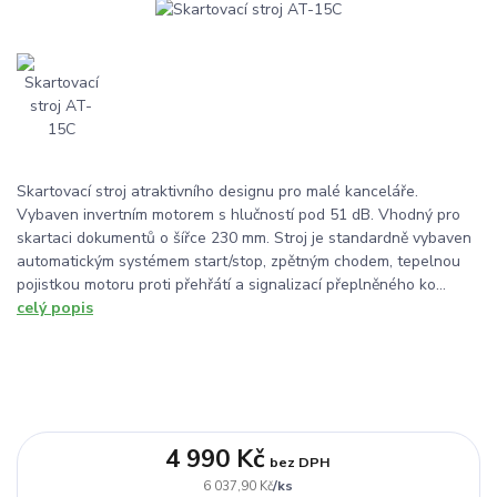
Skartovací stroj atraktivního designu pro malé kanceláře.
Vybaven invertním motorem s hlučností pod 51 dB. Vhodný pro
skartaci dokumentů o šířce 230 mm. Stroj je standardně vybaven
automatickým systémem start/stop, zpětným chodem, tepelnou
pojistkou motoru proti přehřátí a signalizací přeplněného ko...
celý popis
4 990 Kč
bez DPH
/
ks
6 037,90 Kč