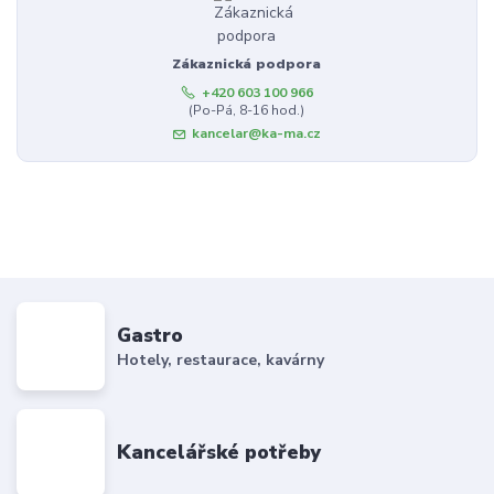
Zákaznická podpora
+420 603 100 966
(Po-Pá, 8-16 hod.)
kancelar@ka-ma.cz
Gastro
Hotely, restaurace, kavárny
Kancelářské potřeby