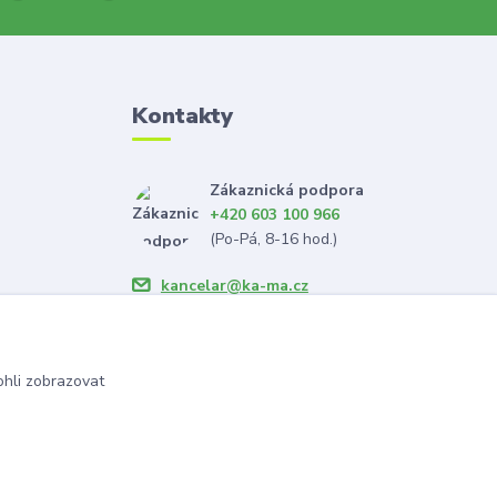
Kontakty
Zákaznická podpora
+420 603 100 966
(Po-Pá, 8-16 hod.)
kancelar@ka-ma.cz
hli zobrazovat