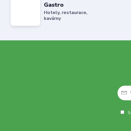
Gastro
Hotely, restaurace,
kavárny
So