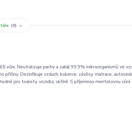
táře
0
ží vůni. Neutralizuje pachy a zabíjí 99,9% mikroorganismů ve vz
eho příčiny. Dezinfikuje vzduch, koberce, závěsy, matrace, autosed
hodné pro toalety, vozidla, skříně. S příjemnou mentolovou vůní.