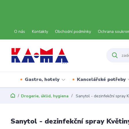
O nás
Kontakty
Obchodní podmínky
Ochrana soukro
Gastro, hotely
Kancelářské potřeby
Drogerie, úklid, hygiena
Sanytol - dezinfekční spray K
Sanytol - dezinfekční spray Květin