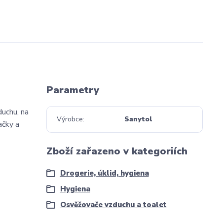
Parametry
duchu, na
Výrobce
Sanytol
ačky a
Zboží zařazeno v kategoriích
Drogerie, úklid, hygiena
Hygiena
Osvěžovače vzduchu a toalet