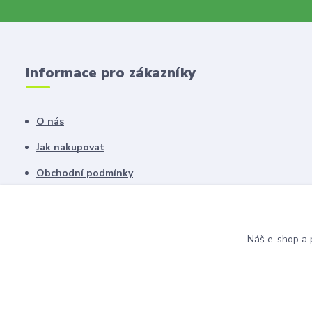
Informace pro zákazníky
O nás
Jak nakupovat
Obchodní podmínky
Fotogalerie
Kontakty
Náš e-shop a p
Blog