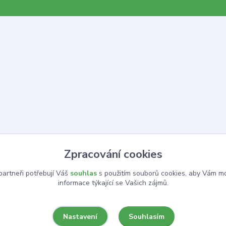
Zpracování cookies
artneři potřebují Váš
souhlas
s použitím souborů cookies, aby Vám mo
informace týkající se Vašich zájmů.
Souhlasím
Nastavení