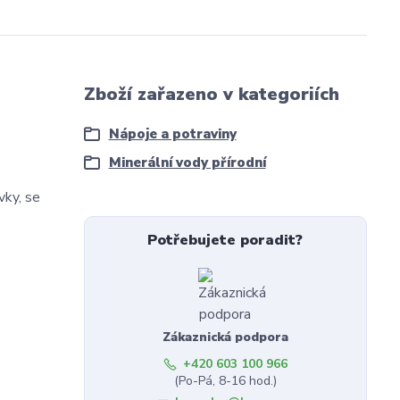
Zboží zařazeno v kategoriích
Nápoje a potraviny
Minerální vody přírodní
vky, se
Potřebujete poradit?
Zákaznická podpora
+420 603 100 966
(Po-Pá, 8-16 hod.)