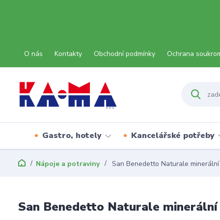
O nás
Kontakty
Obchodní podmínky
Ochrana soukro
Gastro, hotely
Kancelářské potřeby
Nápoje a potraviny
San Benedetto Naturale minerální 
San Benedetto Naturale minerální 