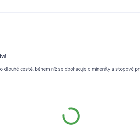
ivá
o dlouhé cestě, během níž se obohacuje o minerály a stopové pr