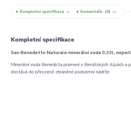
Kompletní specifikace
Komentáře
0
Kompletní specifikace
San Benedetto Naturale minerální voda 0,33l, neperl
Minerální voda Benedicta pramení v Benátských Alpách a p
dostává do přirozeně chráněné podzemní nádrže.