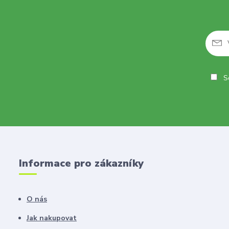
So
Informace pro zákazníky
O nás
Jak nakupovat