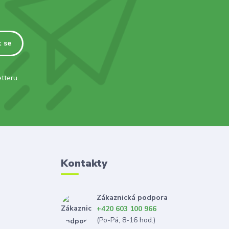
t se
tteru.
Kontakty
Zákaznická podpora
+420 603 100 966
(Po-Pá, 8-16 hod.)