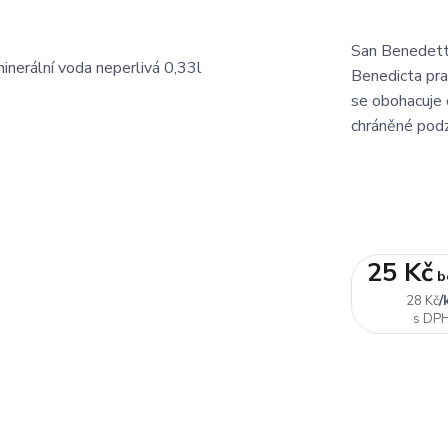
San Benedetto
Benedicta pra
se obohacuje 
chráněné pod
25 Kč
b
/
28 Kč