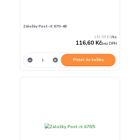
Záložky Post-it 670-4B
141,09 Kč
/
ks
116,60 Kč
bez DPH
Přidat do košíku