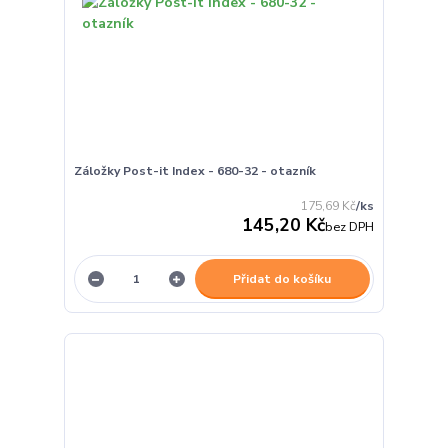
Záložky Post-it Index - 680-32 - otazník
175,69 Kč
/
ks
145,20 Kč
bez DPH
Přidat do košíku