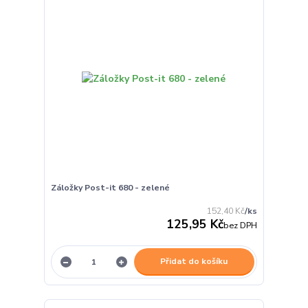
Záložky Post-it 680 - zelené
152,40 Kč
/
ks
125,95 Kč
bez DPH
Přidat do košíku