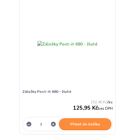
Záložky Post-it 680 - žluté
152,40 Kč
/
ks
125,95 Kč
bez DPH
Přidat do košíku