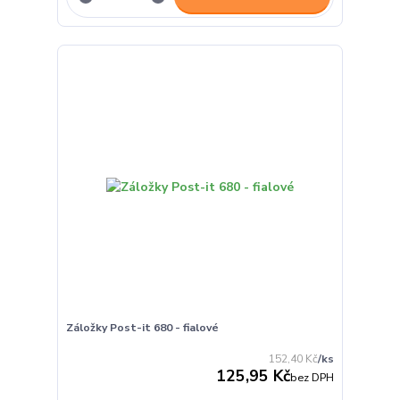
Záložky Post-it 680 - fialové
152,40 Kč
/
ks
125,95 Kč
bez DPH