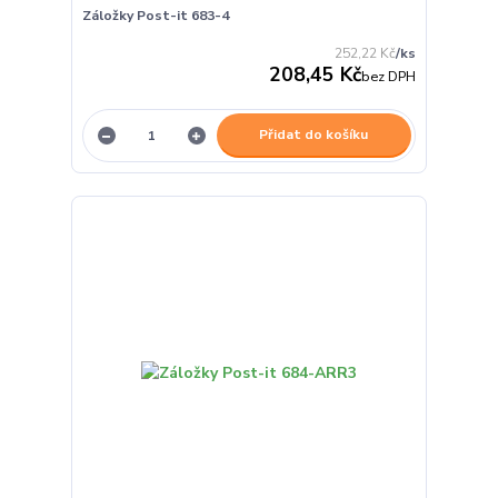
Záložky Post-it 683-4
252,22 Kč
/
ks
208,45 Kč
bez DPH
Přidat do košíku