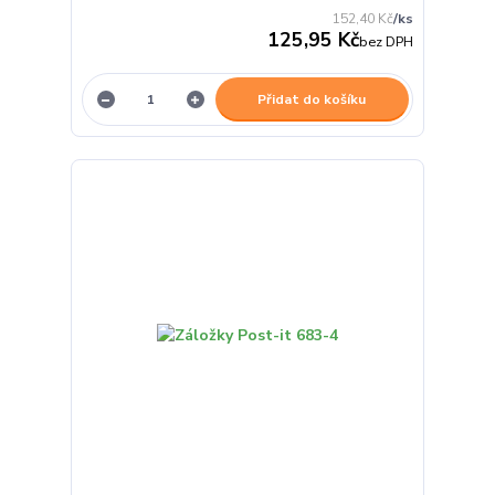
152,40 Kč
/
ks
125,95 Kč
bez DPH
Přidat do košíku