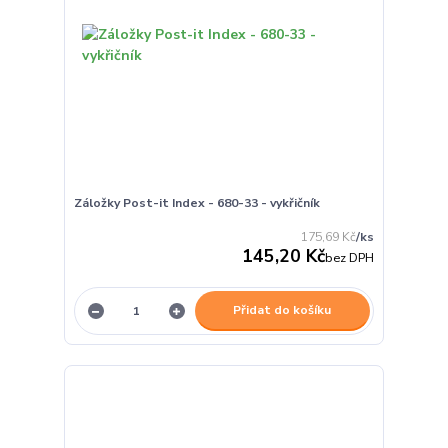
Záložky Post-it Index - 680-33 - vykřičník
175,69 Kč
/
ks
145,20 Kč
bez DPH
Přidat do košíku