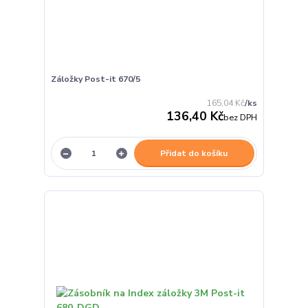
Záložky Post-it 670/5
165,04 Kč
/
ks
136,40 Kč
bez DPH
Přidat do košíku