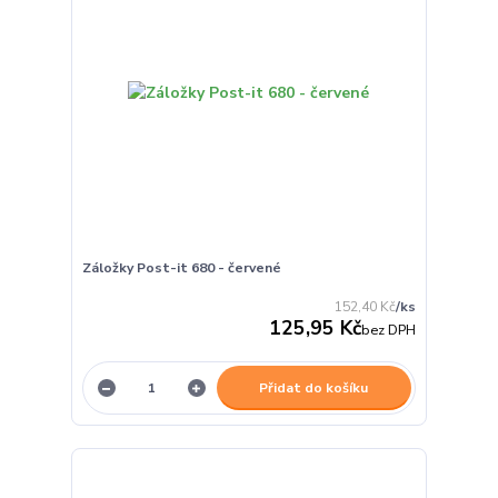
Záložky Post-it 680 - červené
152,40 Kč
/
ks
125,95 Kč
bez DPH
Přidat do košíku