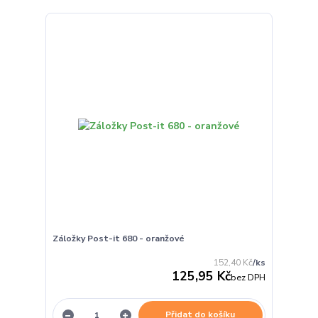
Záložky Post-it 680 - oranžové
152,40 Kč
/
ks
125,95 Kč
bez DPH
Přidat do košíku