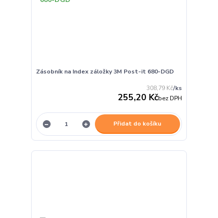
Zásobník na Index záložky 3M Post-it 680-DGD
308,79 Kč
/
ks
255,20 Kč
bez DPH
Přidat do košíku