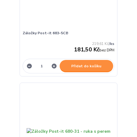
Záložky Post-it 683-5CB
219,61 Kč
/
ks
181,50 Kč
bez DPH
Přidat do košíku