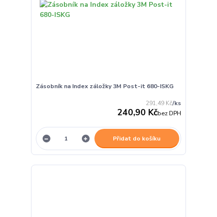
Zásobník na Index záložky 3M Post-it 680-ISKG
291,49 Kč
/
ks
240,90 Kč
bez DPH
Přidat do košíku