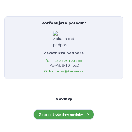
Potřebujete poradit?
Zákaznická podpora
+420 603 100 966
(Po-Pá, 8-16 hod.)
kancelar@ka-ma.cz
Novinky
Zobrazit všechny novinky