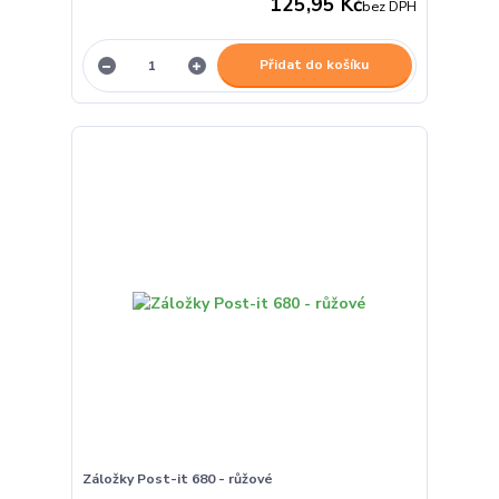
125,95 Kč
bez DPH
Přidat do košíku
Záložky Post-it 680 - růžové