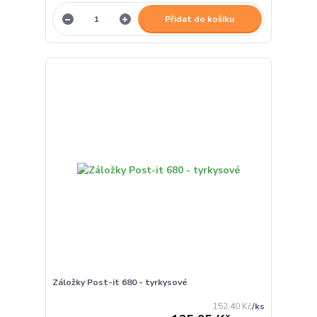
Přidat do košíku
Záložky Post-it 680 - tyrkysové
152,40 Kč
/
ks