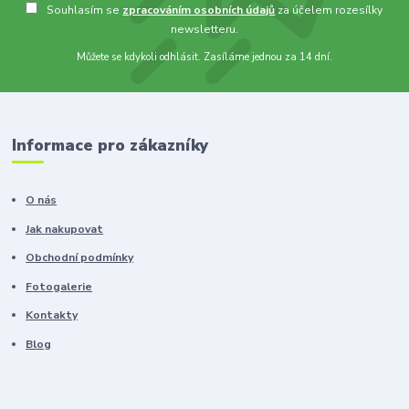
Souhlasím se
zpracováním osobních údajů
za účelem rozesílky
newsletteru.
Můžete se kdykoli odhlásit. Zasíláme jednou za 14 dní.
Informace pro zákazníky
O nás
Jak nakupovat
Obchodní podmínky
Fotogalerie
Kontakty
Blog