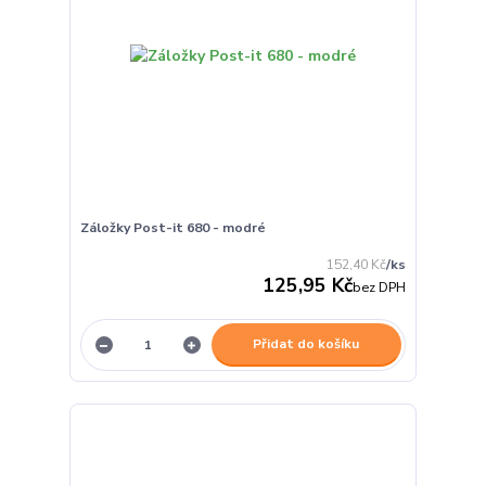
Záložky Post-it 680 - modré
152,40 Kč
/
ks
125,95 Kč
bez DPH
Přidat do košíku