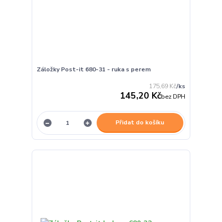
Záložky Post-it 680-31 - ruka s perem
175,69 Kč
/
ks
145,20 Kč
bez DPH
Přidat do košíku