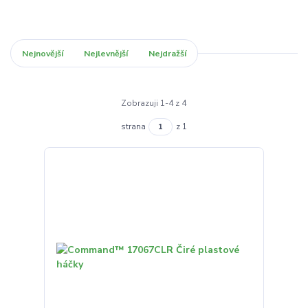
Nejnovější
Nejlevnější
Nejdražší
Zobrazuji 1-4 z 4
strana
z 1