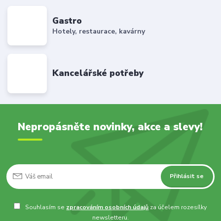
Gastro
Hotely, restaurace, kavárny
Kancelářské potřeby
Nepropásněte novinky, akce a slevy!
Přihlásit se
Souhlasím se
zpracováním osobních údajů
za účelem rozesílky
newsletteru.