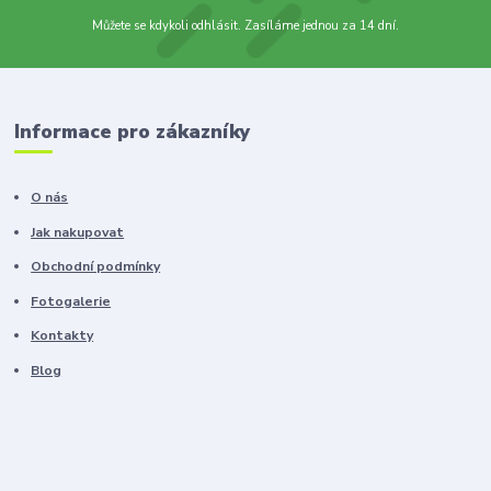
Můžete se kdykoli odhlásit. Zasíláme jednou za 14 dní.
Informace pro zákazníky
O nás
Jak nakupovat
Obchodní podmínky
Fotogalerie
Kontakty
Blog