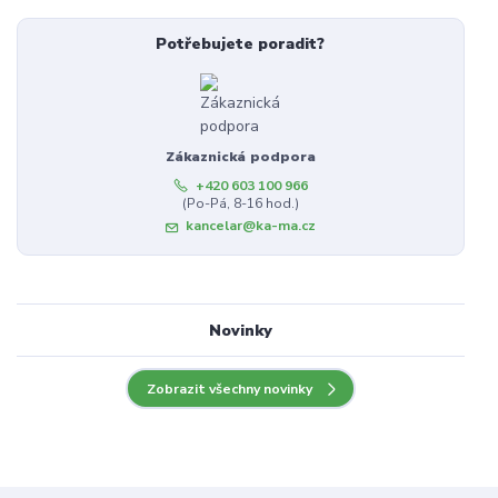
Potřebujete poradit?
Zákaznická podpora
+420 603 100 966
(Po-Pá, 8-16 hod.)
kancelar@ka-ma.cz
Novinky
Zobrazit všechny novinky