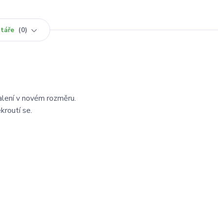
táře
0
lení v novém rozměru.
kroutí se.