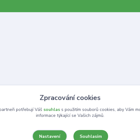
Zpracování cookies
artneři potřebují Váš
souhlas
s použitím souborů cookies, aby Vám mo
informace týkající se Vašich zájmů.
Souhlasím
Nastavení