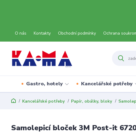
O nás
Kontakty
Obchodní podmínky
Ochrana soukro
Gastro, hotely
Kancelářské potřeby
Kancelářské potřeby
Papír, obálky, bloky
Samolep
Samolepicí bloček 3M Post-it 672