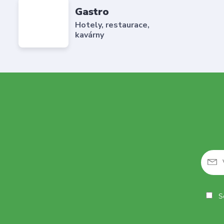
Gastro
Hotely, restaurace,
kavárny
So