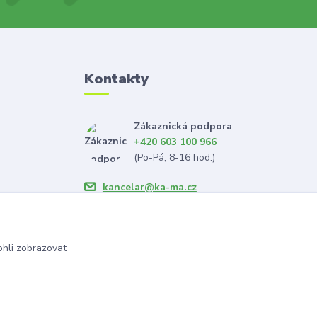
Kontakty
Zákaznická podpora
+420 603 100 966
(Po-Pá, 8-16 hod.)
kancelar@ka-ma.cz
hli zobrazovat