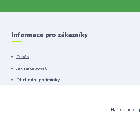
Informace pro zákazníky
O nás
Jak nakupovat
Obchodní podmínky
Fotogalerie
Kontakty
Náš e-shop a p
Blog