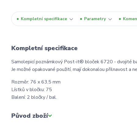
Kompletní specifikace
Parametry
Komen
Kompletní specifikace
Samolepicí poznámkový Post-it® bloček 6720 - dvojité ba
Je možné opakované použití, mají dokonalou přilnavost a ne
Rozměr: 76 x 63,5 mm
Lístků v bločku: 75
Balení: 2 bločky / bal.
Původ zboží