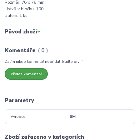
Rozměr: 76 x 76 mm
Lístků v bločku: 100
Balení: 1 ks
Původ zboží
Komentáře
0
Zatím nikdo komentář nepřidal. Buďte první.
Přidat komentář
Parametry
Výrobce
3M
Zboží zařazeno v kategoriích