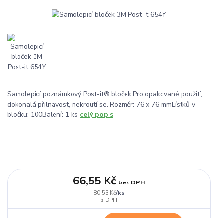
Samolepicí poznámkový Post-it® bloček.Pro opakované použití,
dokonalá přilnavost, nekroutí se. Rozměr: 76 x 76 mmLístků v
bločku: 100Balení: 1 ks
celý popis
66,55 Kč
bez DPH
/
ks
80,53 Kč