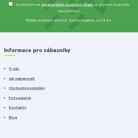
Souhlasím se
zpracováním osobních údajů
za účelem rozesílky
newsletteru.
Můžete se kdykoli odhlásit. Zasíláme jednou za 14 dní.
Informace pro zákazníky
O nás
Jak nakupovat
Obchodní podmínky
Fotogalerie
Kontakty
Blog