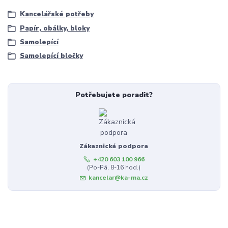
Kancelářské potřeby
Papír, obálky, bloky
Samolepící
Samolepící bločky
Potřebujete poradit?
Zákaznická podpora
+420 603 100 966
(Po-Pá, 8-16 hod.)
kancelar@ka-ma.cz