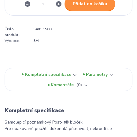
Přidat do košíku
Číslo
5401.1508
produktu:
Výrobce:
3M
Kompletní specifikace
Parametry
Komentáře
0
Kompletní specifikace
Samolepicí poznámkový Post-it® bloček.
Pro opakované použití, dokonalá přilnavost, nekroutí se.