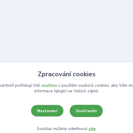
Zpracování cookies
artneři potřebují Váš
souhlas
s použitím souborů cookies, aby Vám mo
informace týkající se Vašich zájmů.
Souhlasím
Nastavení
Souhlas můžete odmítnout
zde
.