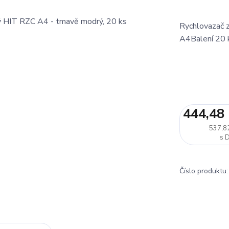
Rychlovazač z
A4Balení 20 
444,48
537,8
Číslo produktu: