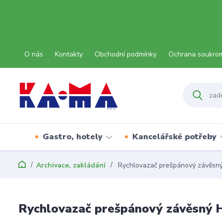
O nás
Kontakty
Obchodní podmínky
Ochrana soukro
Gastro, hotely
Kancelářské potřeby
Archivace, zakládání
Rychlovazač prešpánový závěsný
Rychlovazač prešpánový závěsný H