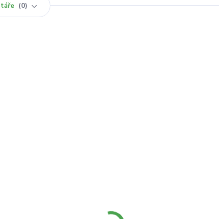
táře
0