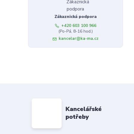
Zákaznická podpora
+420 603 100 966
(Po-Pá, 8-16 hod.)
kancelar@ka-ma.cz
Kancelářské
potřeby