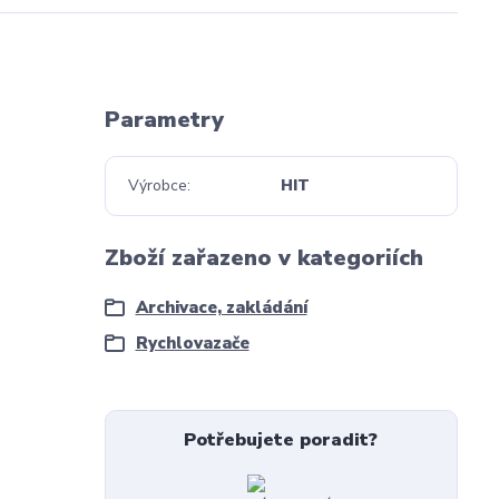
Parametry
Výrobce
HIT
Zboží zařazeno v kategoriích
Archivace, zakládání
Rychlovazače
Potřebujete poradit?