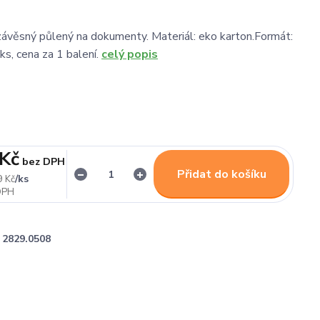
ávěsný půlený na dokumenty. Materiál: eko karton.Formát:
ks, cena za 1 balení.
celý popis
 Kč
bez DPH
Přidat do košíku
/
ks
9 Kč
2829.0508