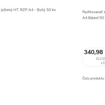
Rychlovazač z
A4.Balení 50 
340,98
412,5
Číslo produktu: