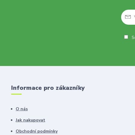
So
Informace pro zákazníky
O nás
Jak nakupovat
Obchodní podmínky