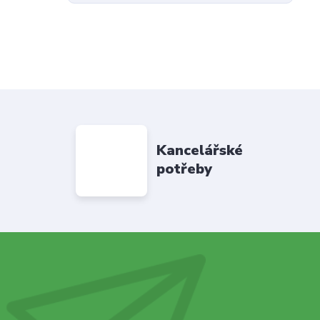
Kancelářské
potřeby