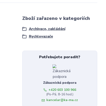
Zboží zařazeno v kategoriích
Archivace, zakládání
Rychlovazače
Potřebujete poradit?
Zákaznická podpora
+420 603 100 966
(Po-Pá, 8-16 hod.)
kancelar@ka-ma.cz