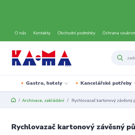
O nás
Kontakty
Obchodní podmínky
Ochrana soukro
Gastro, hotely
Kancelářské potřeby
Archivace, zakládání
Rychlovazač kartonový závěsný p
Rychlovazač kartonový závěsný pů