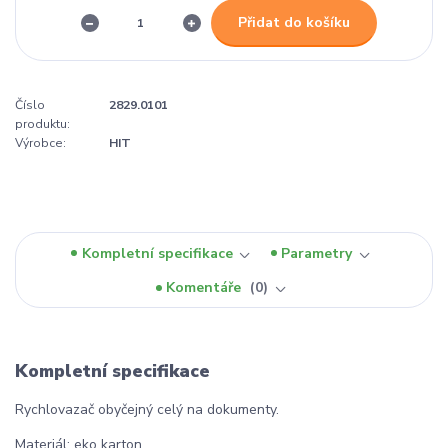
Přidat do košíku
Číslo
2829.0101
produktu:
Výrobce:
HIT
Kompletní specifikace
Parametry
Komentáře
0
Kompletní specifikace
Rychlovazač obyčejný celý na dokumenty.
Materiál: eko karton.