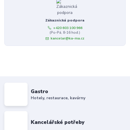
Zákaznická podpora
+420 603 100 966
(Po-Pá, 8-16 hod.)
kancelar@ka-ma.cz
Gastro
Hotely, restaurace, kavárny
Kancelářské potřeby