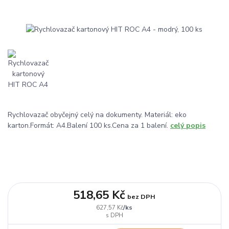
Rychlovazač obyčejný celý na dokumenty. Materiál: eko
karton.Formát: A4.Balení 100 ks.Cena za 1 balení.
celý popis
518,65 Kč
bez DPH
/
ks
627,57 Kč