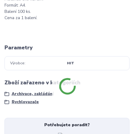
Formát: A4.
Balení 100 ks.
Cena za 1 balení.
Parametry
Výrobce
HIT
Zboží zařazeno v kategoriích
Archivace, zakládání
Rychlovazače
Potřebujete poradit?