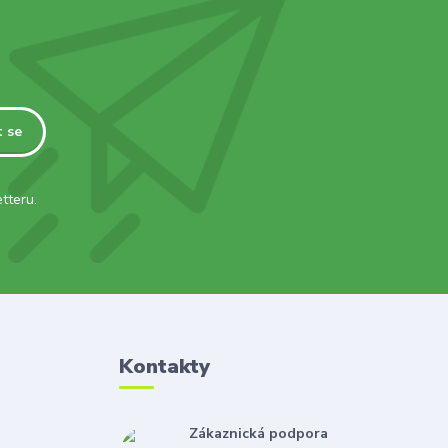
t se
tteru.
Kontakty
Zákaznická podpora