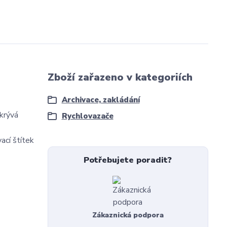
Zboží zařazeno v kategoriích
Archivace, zakládání
krývá
Rychlovazače
ací štítek
Potřebujete poradit?
Zákaznická podpora