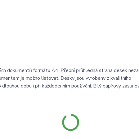
ých dokumentů formátu A4. Přední průhledná strana desek neza
kumentem je možno listovat. Desky jsou vyrobeny z kvalitního
dlouhou dobu i při každodenním používání. Bílý papírový zasunov