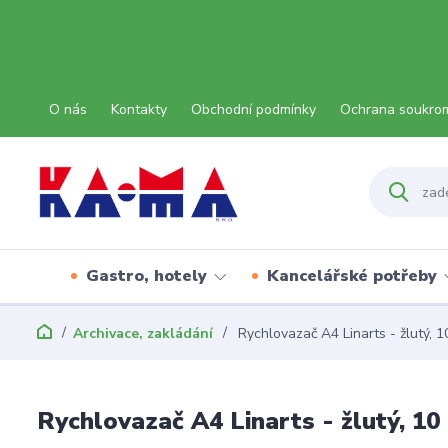
O nás
Kontakty
Obchodní podmínky
Ochrana soukro
Gastro, hotely
Kancelářské potřeby
Archivace, zakládání
Rychlovazač A4 Linarts - žlutý, 1
Rychlovazač A4 Linarts - žlutý, 10