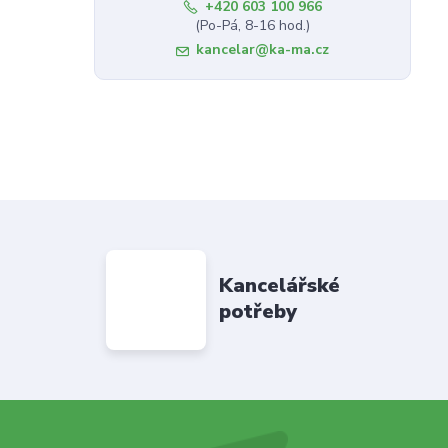
+420 603 100 966
(Po-Pá, 8-16 hod.)
kancelar@ka-ma.cz
Kancelářské
potřeby