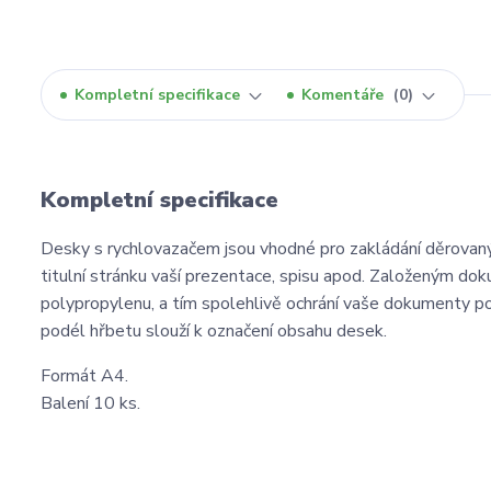
Kompletní specifikace
Komentáře
0
Kompletní specifikace
Desky s rychlovazačem jsou vhodné pro zakládání děrovan
titulní stránku vaší prezentace, spisu apod. Založeným do
polypropylenu, a tím spolehlivě ochrání vaše dokumenty po 
podél hřbetu slouží k označení obsahu desek.
Formát A4.
Balení 10 ks.