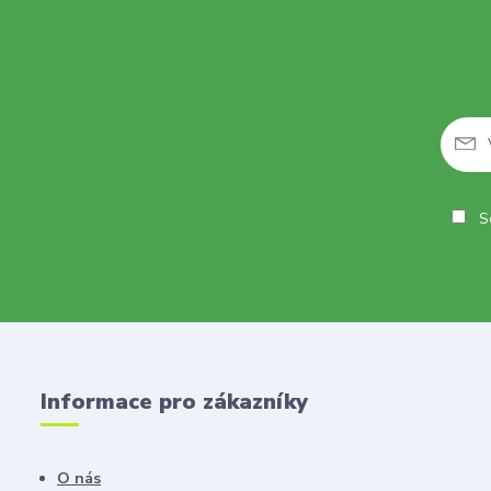
So
Informace pro zákazníky
O nás