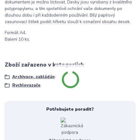
dokumentem je možno listovat. Desky jsou vyrobeny z kvalitního
polypropylenu, a tím spolehlivě ochrání vaše dokumenty po
dlouhou dobu i při každodenním používání. Bílý papírový
zasunovací štítek podél hřbetu slouží k označení obsahu desek.
Formát A4.
Balení 10 ks.
Zboží zařazeno v kategoriích
Archivace, zakládání
Rychlovazače
Potřebujete poradit?