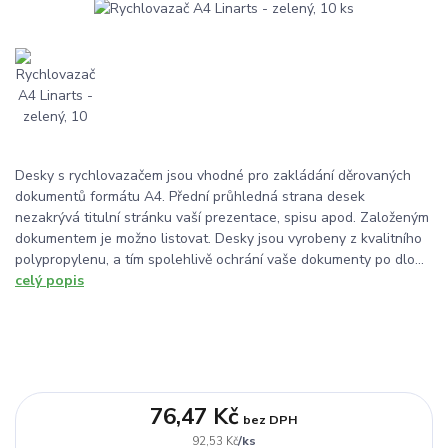
Desky s rychlovazačem jsou vhodné pro zakládání děrovaných
dokumentů formátu A4. Přední průhledná strana desek
nezakrývá titulní stránku vaší prezentace, spisu apod. Založeným
dokumentem je možno listovat. Desky jsou vyrobeny z kvalitního
polypropylenu, a tím spolehlivě ochrání vaše dokumenty po dlo...
celý popis
76,47 Kč
bez DPH
/
ks
92,53 Kč