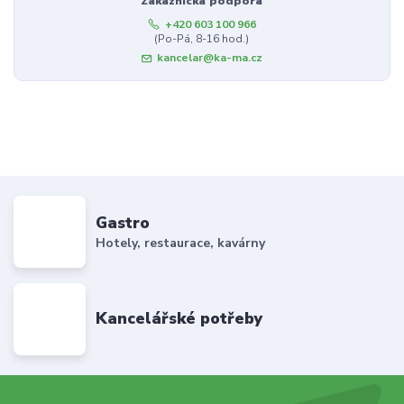
Zákaznická podpora
+420 603 100 966
(Po-Pá, 8-16 hod.)
kancelar@ka-ma.cz
Gastro
Hotely, restaurace, kavárny
Kancelářské potřeby