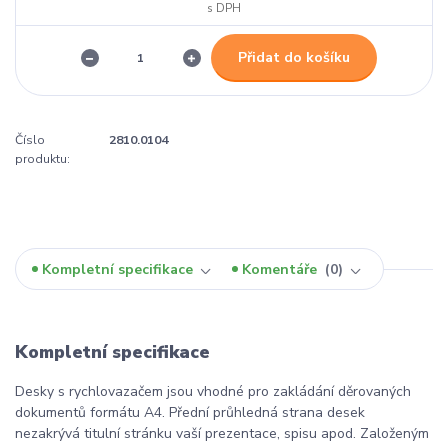
Přidat do košíku
Číslo
2810.0104
produktu:
Kompletní specifikace
Komentáře
0
Kompletní specifikace
Desky s rychlovazačem jsou vhodné pro zakládání děrovaných
dokumentů formátu A4. Přední průhledná strana desek
nezakrývá titulní stránku vaší prezentace, spisu apod. Založeným