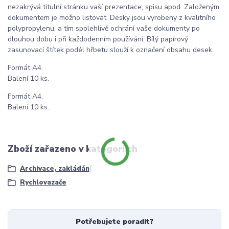
nezakrývá titulní stránku vaší prezentace, spisu apod. Založeným
dokumentem je možno listovat. Desky jsou vyrobeny z kvalitního
polypropylenu, a tím spolehlivě ochrání vaše dokumenty po
dlouhou dobu i při každodenním používání. Bílý papírový
zasunovací štítek podél hřbetu slouží k označení obsahu desek.
Formát A4.
Balení 10 ks.
Formát A4.
Balení 10 ks.
Zboží zařazeno v kategoriích
Archivace, zakládání
Rychlovazače
Potřebujete poradit?