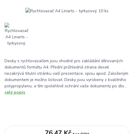
Desky s rychlovazačem jsou vhodné pro zakládání děrovaných
dokumentů formátu A4. Přední průhledná strana desek
nezakrývá titulní stránku vaší prezentace, spisu apod. Založeným
dokumentem je možno listovat. Desky jsou vyrobeny z kvalitního
polypropylenu, a tím spolehlivě ochrání vaše dokumenty po dlo...
celý popis
76,47 Kč
bez DPH