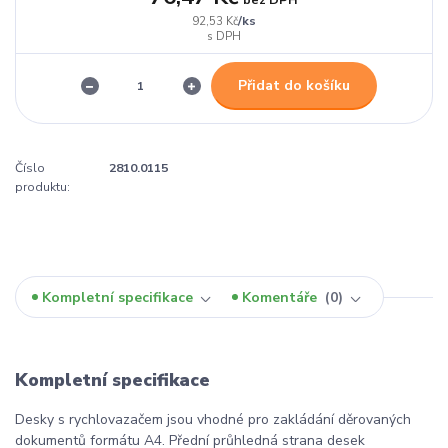
/
ks
92,53 Kč
Přidat do košíku
Číslo
2810.0115
produktu:
Kompletní specifikace
Komentáře
0
Kompletní specifikace
Desky s rychlovazačem jsou vhodné pro zakládání děrovaných
dokumentů formátu A4. Přední průhledná strana desek