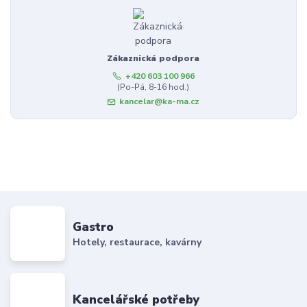
Zákaznická podpora
+420 603 100 966
(Po-Pá, 8-16 hod.)
kancelar@ka-ma.cz
Gastro
Hotely, restaurace, kavárny
Kancelářské potřeby