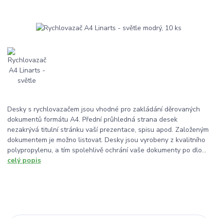
Desky s rychlovazačem jsou vhodné pro zakládání děrovaných
dokumentů formátu A4. Přední průhledná strana desek
nezakrývá titulní stránku vaší prezentace, spisu apod. Založeným
dokumentem je možno listovat. Desky jsou vyrobeny z kvalitního
polypropylenu, a tím spolehlivě ochrání vaše dokumenty po dlo...
celý popis