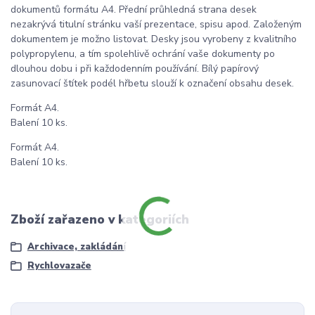
dokumentů formátu A4. Přední průhledná strana desek
nezakrývá titulní stránku vaší prezentace, spisu apod. Založeným
dokumentem je možno listovat. Desky jsou vyrobeny z kvalitního
polypropylenu, a tím spolehlivě ochrání vaše dokumenty po
dlouhou dobu i při každodenním používání. Bílý papírový
zasunovací štítek podél hřbetu slouží k označení obsahu desek.
Formát A4.
Balení 10 ks.
Formát A4.
Balení 10 ks.
Zboží zařazeno v kategoriích
Archivace, zakládání
Rychlovazače