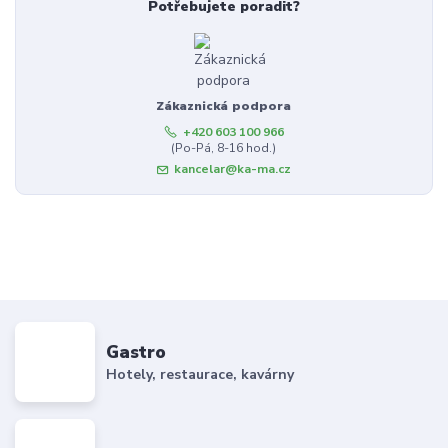
Potřebujete poradit?
Zákaznická podpora
+420 603 100 966
(Po-Pá, 8-16 hod.)
kancelar@ka-ma.cz
Gastro
Hotely, restaurace, kavárny