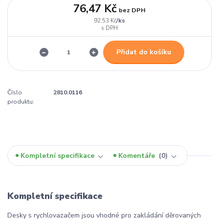
76,47 Kč
bez DPH
/
ks
92,53 Kč
Přidat do košíku
Číslo
2810.0116
produktu:
Kompletní specifikace
Komentáře
0
Kompletní specifikace
Desky s rychlovazačem jsou vhodné pro zakládání děrovaných