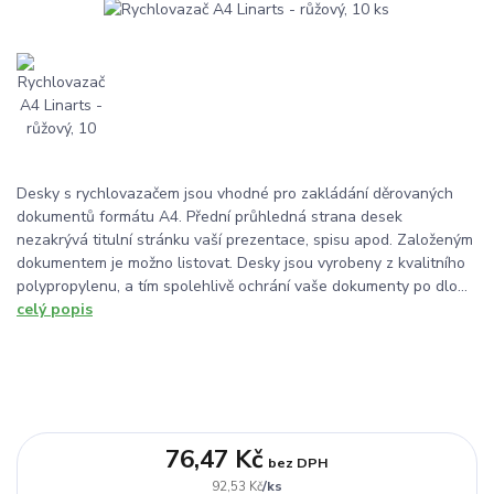
Desky s rychlovazačem jsou vhodné pro zakládání děrovaných
dokumentů formátu A4. Přední průhledná strana desek
nezakrývá titulní stránku vaší prezentace, spisu apod. Založeným
dokumentem je možno listovat. Desky jsou vyrobeny z kvalitního
polypropylenu, a tím spolehlivě ochrání vaše dokumenty po dlo...
celý popis
76,47 Kč
bez DPH
/
ks
92,53 Kč