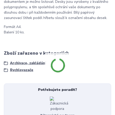
dokumentem je možno listovat. Desky jsou vyrobeny z kvalitního
polypropylenu, a tím spolehlivě ochrání vaše dokumenty po
dlouhou dobu i při každodenním používání. Bílý papírový
zasunovací štítek podél hřbetu slouží k označení obsahu desek.
Formát A4.
Balení 10 ks.
Zboží zařazeno v kategoriích
Archivace, zakládání
Rychlovazače
Potřebujete poradit?