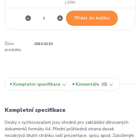
Přidat do košíku
Číslo
2810.0120
produktu:
Kompletní specifikace
Komentáře
0
Kompletní specifikace
Desky s rychlovazačem jsou vhodné pro zakládání děrovaných
dokumentů formátu A4. Přední průhledná strana desek
nezakrývá titulní stránku vaší prezentace, spisu apod. Založeným