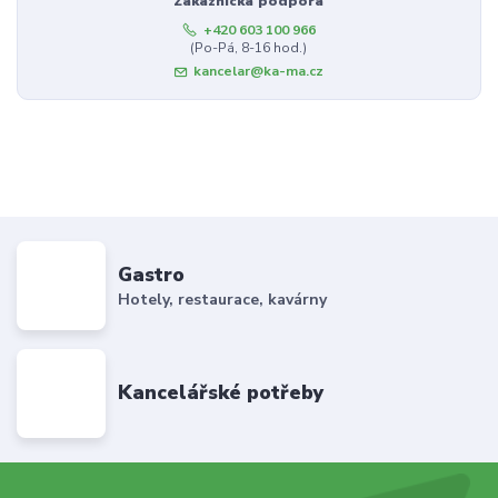
Zákaznická podpora
+420 603 100 966
(Po-Pá, 8-16 hod.)
kancelar@ka-ma.cz
Gastro
Hotely, restaurace, kavárny
Kancelářské potřeby