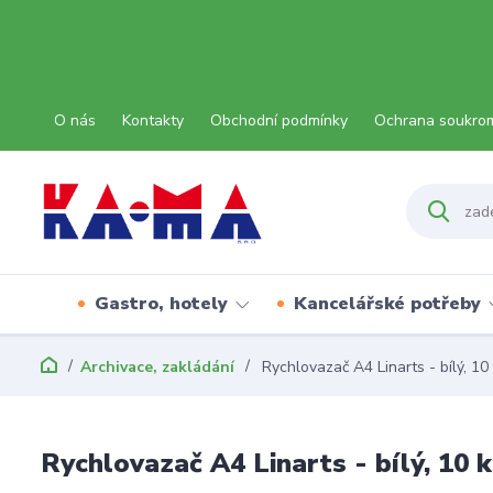
O nás
Kontakty
Obchodní podmínky
Ochrana soukro
Gastro, hotely
Kancelářské potřeby
Archivace, zakládání
Rychlovazač A4 Linarts - bílý, 10
Rychlovazač A4 Linarts - bílý, 10 