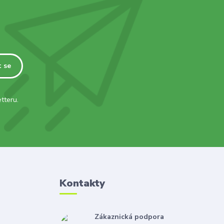
t se
tteru.
Kontakty
Zákaznická podpora