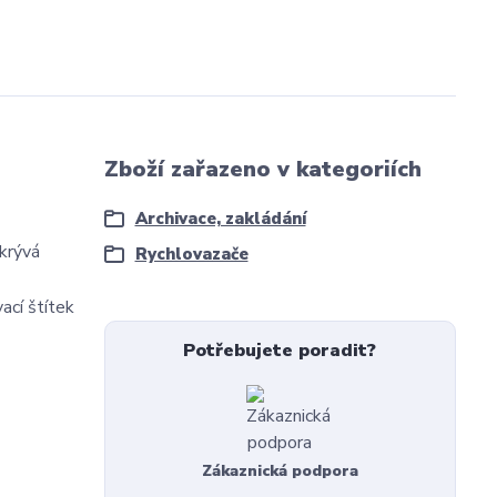
Zboží zařazeno v kategoriích
Archivace, zakládání
krývá
Rychlovazače
ací štítek
Potřebujete poradit?
Zákaznická podpora