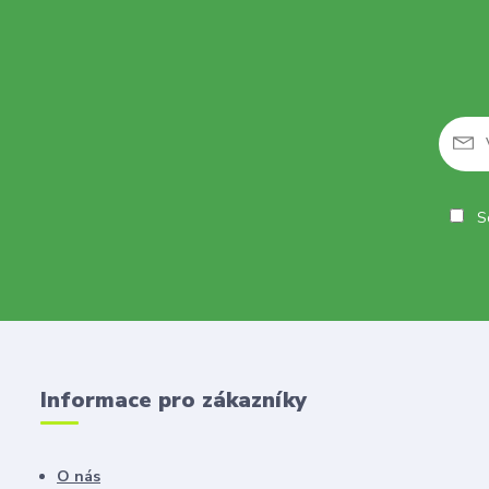
So
Informace pro zákazníky
O nás