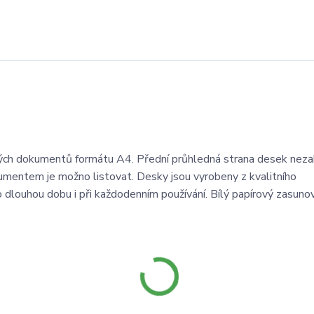
ých dokumentů formátu A4. Přední průhledná strana desek neza
kumentem je možno listovat. Desky jsou vyrobeny z kvalitního
dlouhou dobu i při každodenním používání. Bílý papírový zasunov