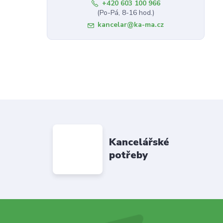
+420 603 100 966
(Po-Pá, 8-16 hod.)
kancelar@ka-ma.cz
Kancelářské
potřeby