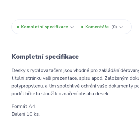
Kompletní specifikace
Komentáře
0
Kompletní specifikace
Desky s rychlovazačem jsou vhodné pro zakládání děrovan
titulní stránku vaší prezentace, spisu apod. Založeným do
polypropylenu, a tím spolehlivě ochrání vaše dokumenty po 
podél hřbetu slouží k označení obsahu desek.
Formát A4.
Balení 10 ks.