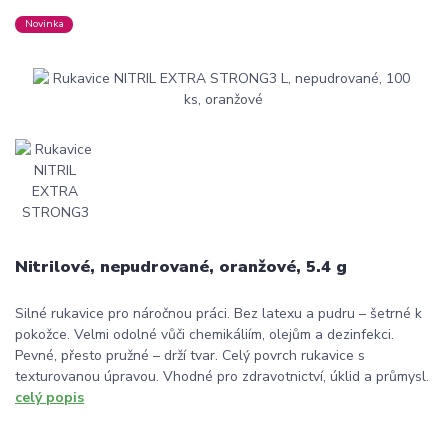
Novinka
Nitrilové, nepudrované, oranžové, 5.4 g
Silné rukavice pro náročnou práci. Bez latexu a pudru – šetrné k
pokožce. Velmi odolné vůči chemikáliím, olejům a dezinfekci.
Pevné, přesto pružné – drží tvar. Celý povrch rukavice s
texturovanou úpravou. Vhodné pro zdravotnictví, úklid a průmysl.
celý popis