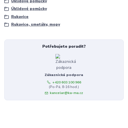
Úklidové pomůcky
Úklidové pomůcky
Rukavice
Rukavice, smetáky, mopy
Potřebujete poradit?
Zákaznická podpora
+420 603 100 966
(Po-Pá, 8-16 hod.)
kancelar@ka-ma.cz