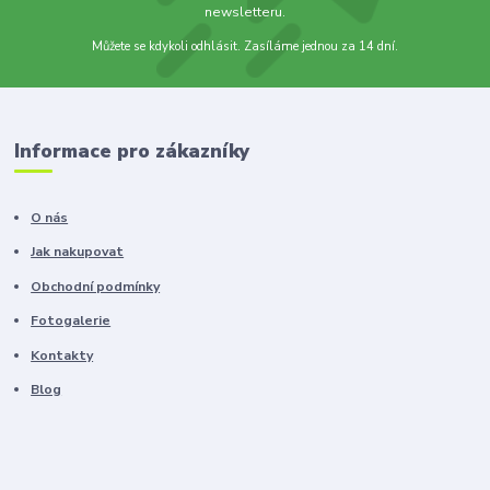
newsletteru.
Můžete se kdykoli odhlásit. Zasíláme jednou za 14 dní.
Informace pro zákazníky
O nás
Jak nakupovat
Obchodní podmínky
Fotogalerie
Kontakty
Blog