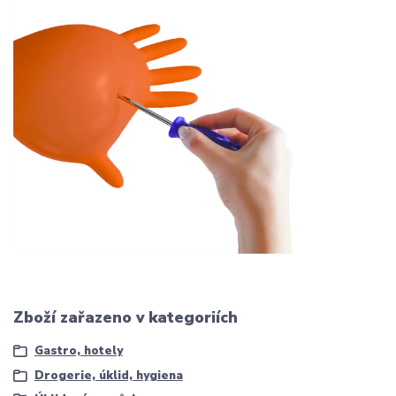
Zboží zařazeno v kategoriích
Gastro, hotely
Drogerie, úklid, hygiena