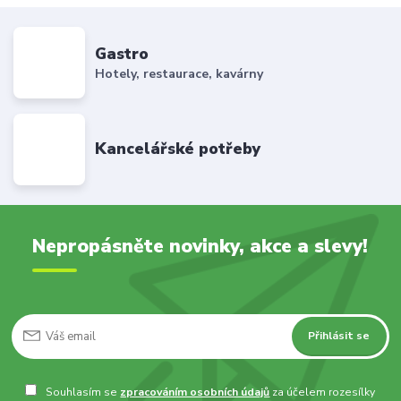
Gastro
Hotely, restaurace, kavárny
Kancelářské potřeby
Nepropásněte novinky, akce a slevy!
Přihlásit se
Souhlasím se
zpracováním osobních údajů
za účelem rozesílky