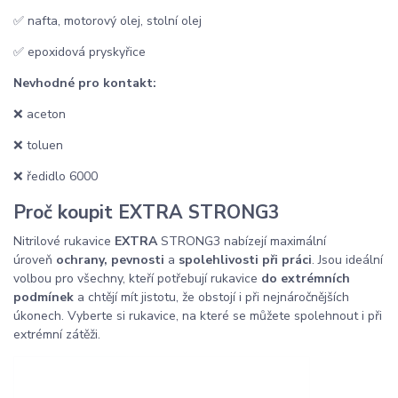
✅ nafta, motorový olej, stolní olej
✅ epoxidová pryskyřice
Nevhodné pro kontakt:
❌ aceton
❌ toluen
❌ ředidlo 6000
Proč koupit EXTRA STRONG3
Nitrilové rukavice
EXTRA
STRONG3 nabízejí maximální
úroveň
ochrany, pevnosti
a
spolehlivosti při práci
. Jsou ideální
volbou pro všechny, kteří potřebují rukavice
do extrémních
podmínek
a chtějí mít jistotu, že obstojí i při nejnáročnějších
úkonech. Vyberte si rukavice, na které se můžete spolehnout i při
extrémní zátěži.