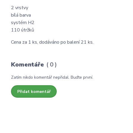
2 vrstvy
bílá barva
systém H2
110 útržků
Cena za 1 ks, dodáváno po balení 21 ks.
Komentáře
0
Zatím nikdo komentář nepřidal. Buďte první.
Přidat komentář