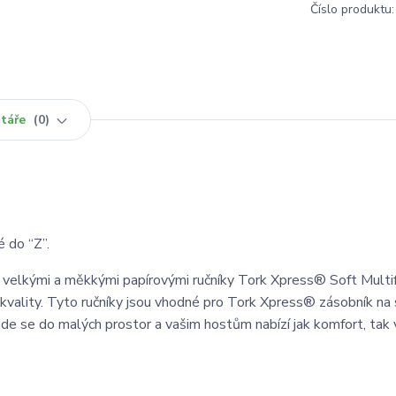
Číslo produktu:
táře
0
é do “Z”.
 velkými a měkkými papírovými ručníky Tork Xpress® Soft Multi
 kvality. Tyto ručníky jsou vhodné pro Tork Xpress® zásobník na
jde se do malých prostor a vašim hostům nabízí jak komfort, tak