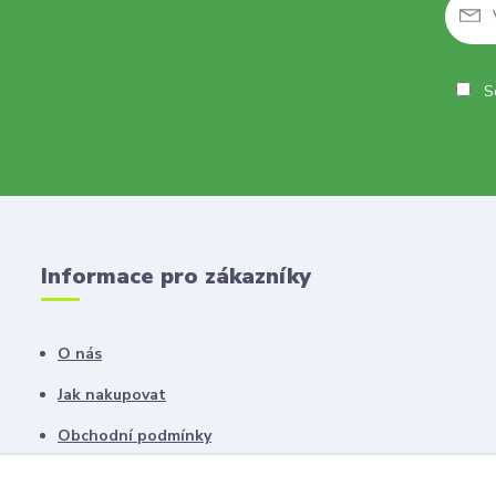
So
Informace pro zákazníky
O nás
Jak nakupovat
Obchodní podmínky
Fotogalerie