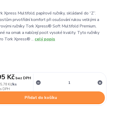
k Xpress Multifold, papírové ručníky, skládané do “Z”.
stům prvotřídní komfort při osušování rukou velkými a
ovými ručníky Tork Xpress® Soft Multifold Premium,
né na omak a nabízejí pocit vysoké kvality. Tyto ručníky
ro Tork Xpress® ...
celý popis
95 Kč
bez DPH
/
ks
5,78 Kč
Přidat do košíku