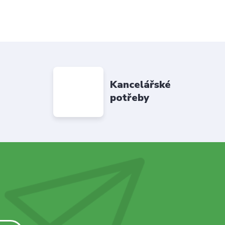
Kancelářské
potřeby