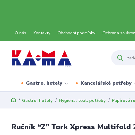
O nás
Kontakty
Obchodní podmínky
Ochrana soukro
Gastro, hotely
Kancelářské potřeby
Gastro, hotely
Hygiena, toal. potřeby
Papírové r
Ručník “Z” Tork Xpress Multifold 2