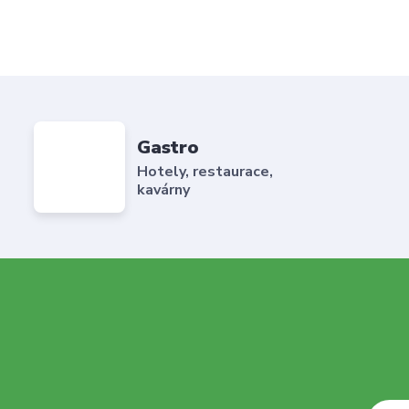
Gastro
Hotely, restaurace,
kavárny