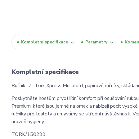
Kompletní specifikace
Parametry
Komen
Kompletní specifikace
Ručník “Z” Tork Xpress Multifold, papírové ručníky, skládan
Poskytněte hostům prvotřídní komfort při osušování rukou
Premium, které jsou jemné na omak a nabízejí pocit vysoké
ručníky pro toalety a umývárny se střední návštěvností. Ve
úroveň hygieny.
TORK/150299