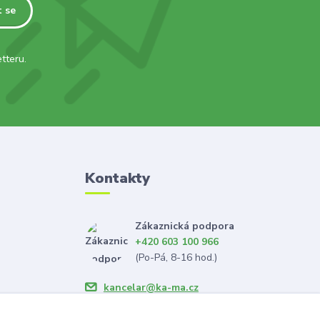
t se
tteru.
Kontakty
Zákaznická podpora
+420 603 100 966
(Po-Pá, 8-16 hod.)
kancelar@ka-ma.cz