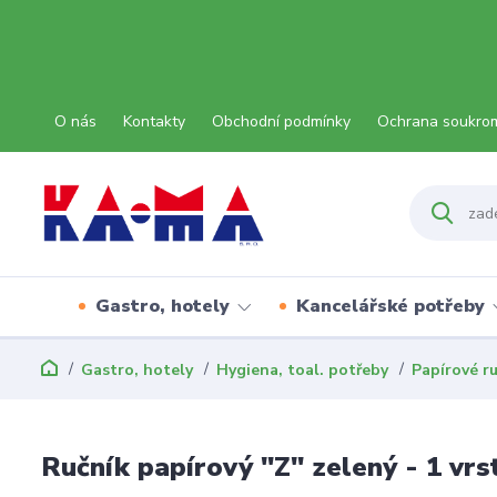
O nás
Kontakty
Obchodní podmínky
Ochrana soukro
Gastro, hotely
Kancelářské potřeby
Gastro, hotely
Hygiena, toal. potřeby
Papírové r
Ručník papírový "Z" zelený - 1 vrs