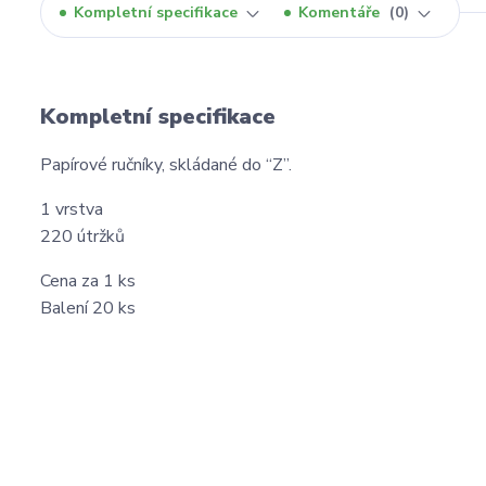
Kompletní specifikace
Komentáře
0
Kompletní specifikace
Papírové ručníky, skládané do “Z”.
1 vrstva
220 útržků
Cena za 1 ks
Balení 20 ks