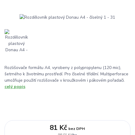
Rozlišovače formátu A4, vyrobeny z polypropylenu (120 mic),
šetrného k životnímu prostředí. Pro číselné třídění. Multiperforace
umožňuje použití rozlišovače v kroužkovém i pákovém pořadači.
celý popis
81 Kč
bez DPH
/
ks