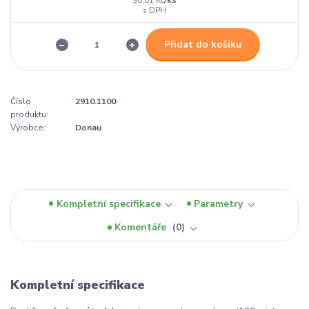
98,01 Kč
Přidat do košíku
Číslo
2910.1100
produktu:
Výrobce:
Donau
Kompletní specifikace
Parametry
Komentáře
0
Kompletní specifikace