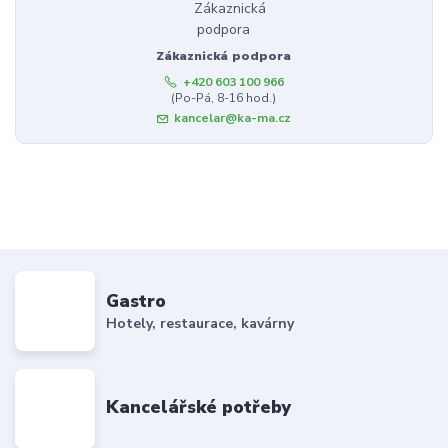
Zákaznická podpora
+420 603 100 966
(Po-Pá, 8-16 hod.)
kancelar@ka-ma.cz
Gastro
Hotely, restaurace, kavárny
Kancelářské potřeby