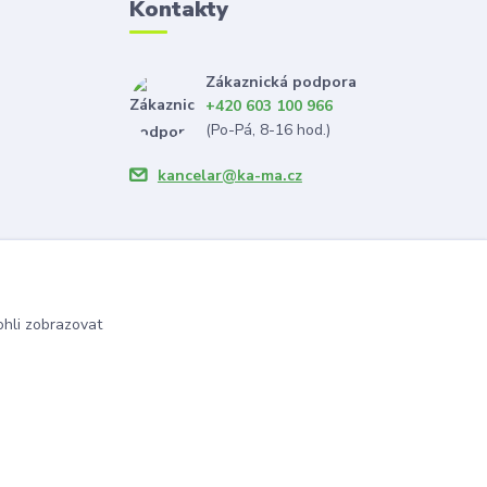
Kontakty
Zákaznická podpora
+420 603 100 966
(Po-Pá, 8-16 hod.)
kancelar@ka-ma.cz
hli zobrazovat
Vytvořeno na
Eshop-rychle.cz