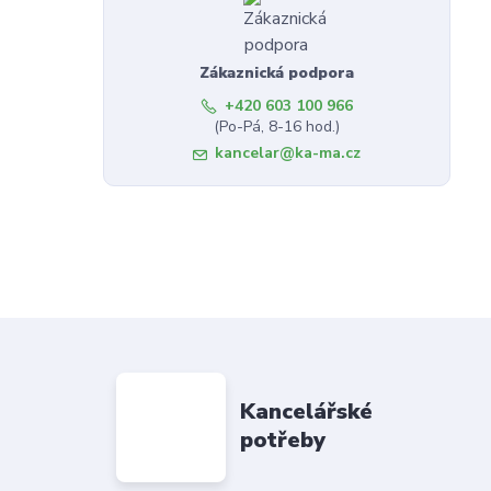
Zákaznická podpora
+420 603 100 966
(Po-Pá, 8-16 hod.)
kancelar@ka-ma.cz
Kancelářské
potřeby