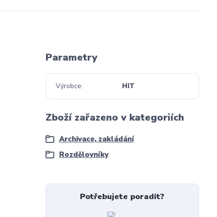
Parametry
Výrobce
HIT
Zboží zařazeno v kategoriích
Archivace, zakládání
Rozdělovníky
Potřebujete poradit?