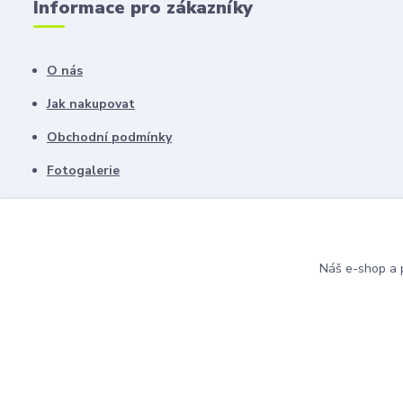
Informace pro zákazníky
O nás
Jak nakupovat
Obchodní podmínky
Fotogalerie
Kontakty
Blog
Náš e-shop a p