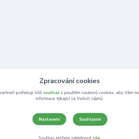
Zpracování cookies
artneři potřebují Váš
souhlas
s použitím souborů cookies, aby Vám mo
informace týkající se Vašich zájmů.
Souhlasím
Nastavení
Souhlas můžete odmítnout
zde
.