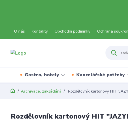
O nás
Kontakty
Obchodní podmínky
Ochrana soukro
Gastro, hotely
Kancelářské potřeby
Archivace, zakládání
Rozdělovník kartonový HIT "JAZY
Rozdělovník kartonový HIT "JAZYK