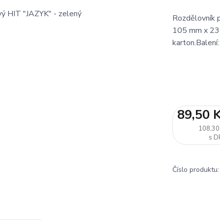
Rozdělovník p
105 mm x 235 
karton.Balení
89,50 
108,30
Číslo produktu: