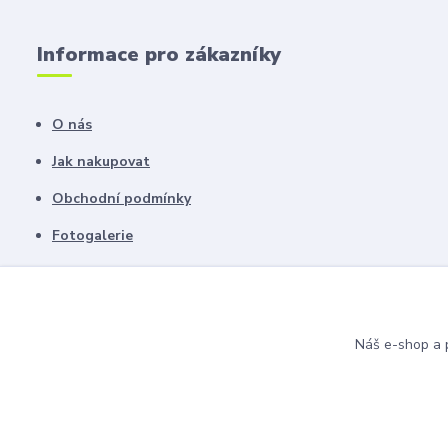
Informace pro zákazníky
O nás
Jak nakupovat
Obchodní podmínky
Fotogalerie
Kontakty
Blog
Náš e-shop a p