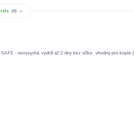
táře
0
 SAFE - nevysychá, vydrží až 2 dny bez víčka , vhodný pro kopie 