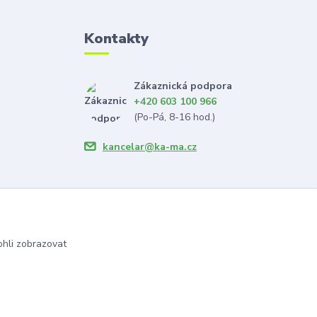
Kontakty
Zákaznická podpora
+420 603 100 966
(Po-Pá, 8-16 hod.)
kancelar@ka-ma.cz
hli zobrazovat
Vytvořeno na
Eshop-rychle.cz