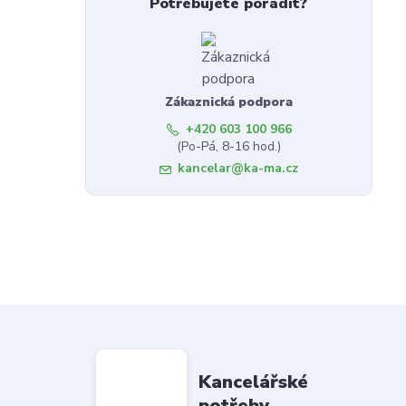
Potřebujete poradit?
Zákaznická podpora
+420 603 100 966
(Po-Pá, 8-16 hod.)
kancelar@ka-ma.cz
Kancelářské
potřeby