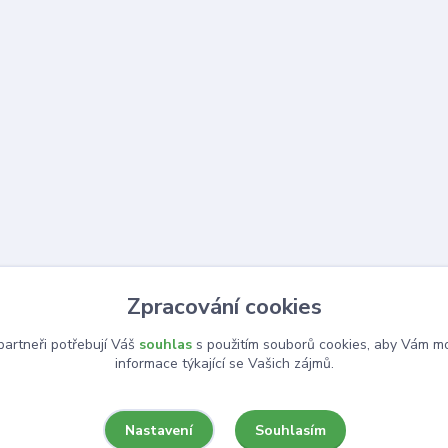
Zpracování cookies
artneři potřebují Váš
souhlas
s použitím souborů cookies, aby Vám mo
informace týkající se Vašich zájmů.
Souhlasím
Nastavení