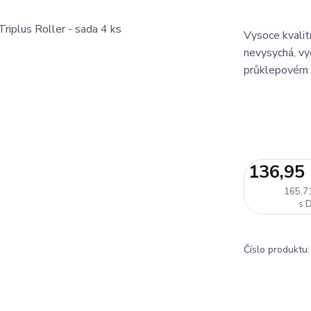
Vysoce kvalit
nevysychá, vy
průklepovém p
136,95
165,7
Číslo produktu: