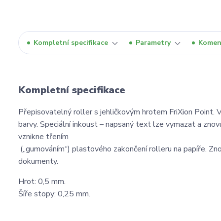
Kompletní specifikace
Parametry
Komen
Kompletní specifikace
Přepisovatelný roller s jehličkovým hrotem FriXion Point. 
barvy. Speciální inkoust – napsaný text lze vymazat a znov
vznikne třením
(„gumováním“) plastového zakončení rolleru na papíře. Znovu
dokumenty.
Hrot: 0,5 mm.
Šíře stopy: 0,25 mm.