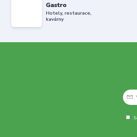
Gastro
Hotely, restaurace,
kavárny
So