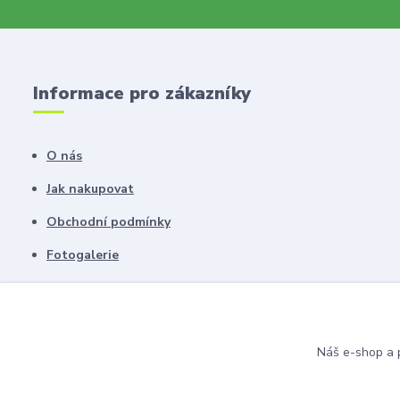
Informace pro zákazníky
O nás
Jak nakupovat
Obchodní podmínky
Fotogalerie
Kontakty
Blog
Náš e-shop a p