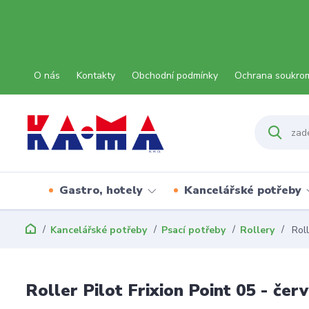
O nás
Kontakty
Obchodní podmínky
Ochrana soukro
Gastro, hotely
Kancelářské potřeby
Kancelářské potřeby
Psací potřeby
Rollery
Roll
Roller Pilot Frixion Point 05 - čer