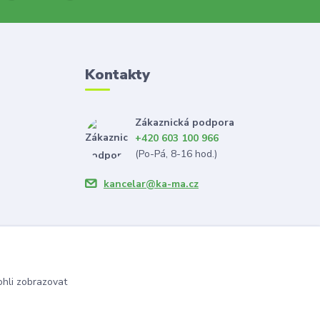
Kontakty
Zákaznická podpora
+420 603 100 966
(Po-Pá, 8-16 hod.)
kancelar@ka-ma.cz
hli zobrazovat