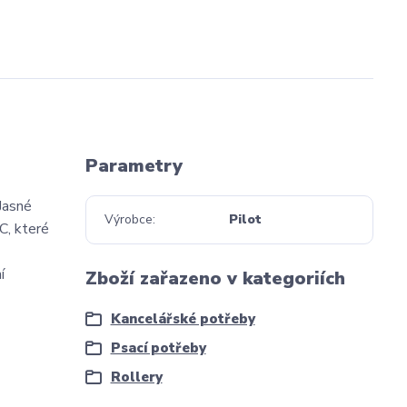
Parametry
 Jasné
Výrobce
Pilot
C, které
í
Zboží zařazeno v kategoriích
Kancelářské potřeby
Psací potřeby
Rollery