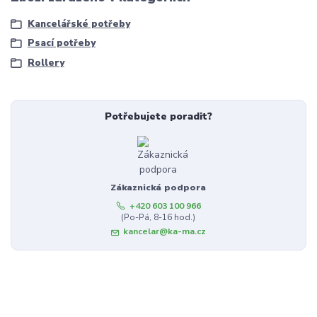
Kancelářské potřeby
Psací potřeby
Rollery
Potřebujete poradit?
Zákaznická podpora
+420 603 100 966
(Po-Pá, 8-16 hod.)
kancelar@ka-ma.cz