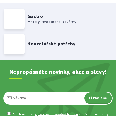
Gastro
Hotely, restaurace, kavárny
Kancelářské potřeby
Nepropásněte novinky, akce a slevy!
Přihlásit se
Souhlasím se
zpracováním osobních údajů
za účelem rozesílky