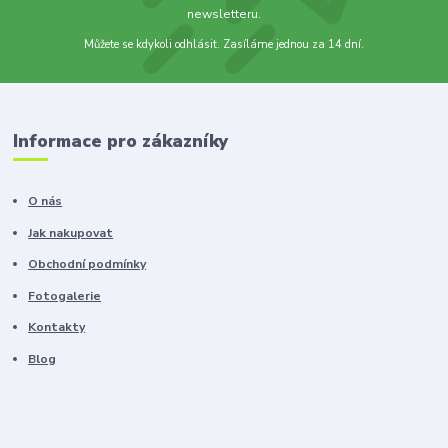
newsletteru.
Můžete se kdykoli odhlásit. Zasíláme jednou za 14 dní.
Informace pro zákazníky
O nás
Jak nakupovat
Obchodní podmínky
Fotogalerie
Kontakty
Blog