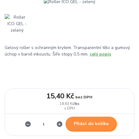
Gelový roller s ochranným krytem. Transparentní tělo a gumový
úchop v barvě inkoustu. Šíře stopy 0,5 mm.
celý popis
15,40 Kč
bez DPH
/
ks
18,63 Kč
Přidat do košíku