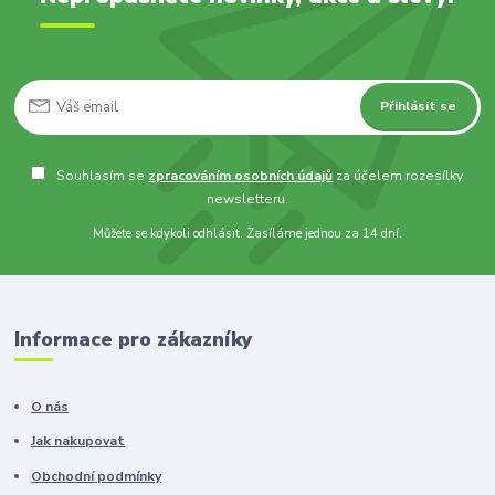
Přihlásit se
Souhlasím se
zpracováním osobních údajů
za účelem rozesílky
newsletteru.
Můžete se kdykoli odhlásit. Zasíláme jednou za 14 dní.
Informace pro zákazníky
O nás
Jak nakupovat
Obchodní podmínky