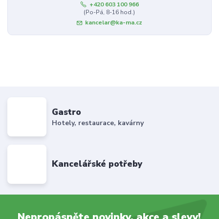
+420 603 100 966
(Po-Pá, 8-16 hod.)
kancelar@ka-ma.cz
Gastro
Hotely, restaurace, kavárny
Kancelářské potřeby
Nepropásněte novinky, akce a slevy!