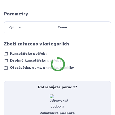
Parametry
Výrobce
Penac
Zboží zařazeno v kategoriích
Kancelářské potřeby
Drobné kancelářské potřeby
Ořezávátka, gumy, pravítka, gumičky
Potřebujete poradit?
Zákaznická podpora