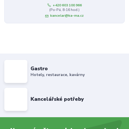
+420 603 100 966
(Po-Pá, 8-16 hod.)
kancelar@ka-ma.cz
Gastro
Hotely, restaurace, kavárny
Kancelářské potřeby