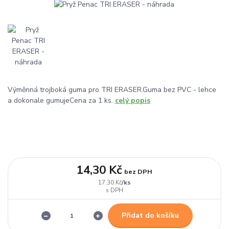
Výměnná trojboká guma pro TRI ERASER.Guma bez PVC - lehce
a dokonale gumujeCena za 1 ks.
celý popis
14,30 Kč
bez DPH
/
ks
17,30 Kč
Přidat do košíku