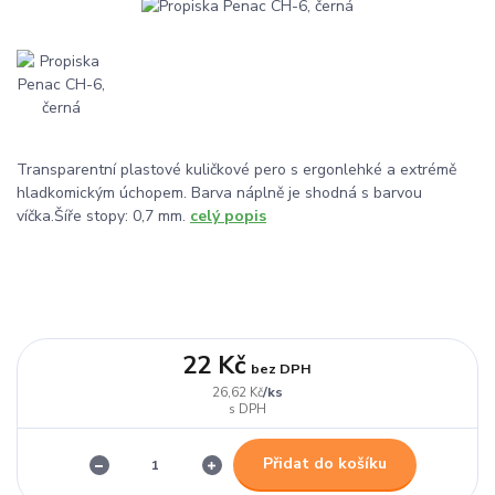
Transparentní plastové kuličkové pero s ergonlehké a extrémě
hladkomickým úchopem. Barva náplně je shodná s barvou
víčka.Šíře stopy: 0,7 mm.
celý popis
22 Kč
bez DPH
/
ks
26,62 Kč
Přidat do košíku