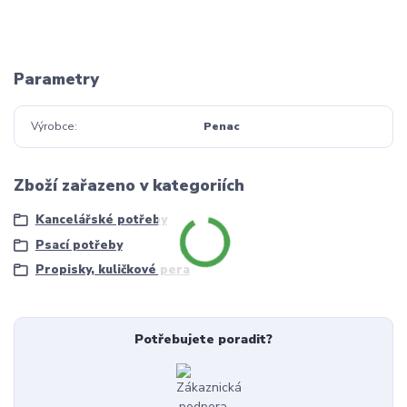
Parametry
Výrobce
Penac
Zboží zařazeno v kategoriích
Kancelářské potřeby
Psací potřeby
Propisky, kuličkové pera
Potřebujete poradit?