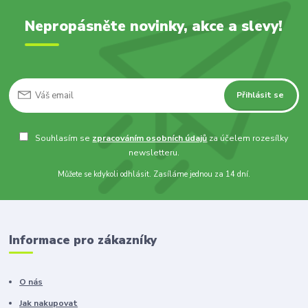
Nepropásněte novinky, akce a slevy!
Přihlásit se
Souhlasím se
zpracováním osobních údajů
za účelem rozesílky
newsletteru.
Můžete se kdykoli odhlásit. Zasíláme jednou za 14 dní.
Informace pro zákazníky
O nás
Jak nakupovat