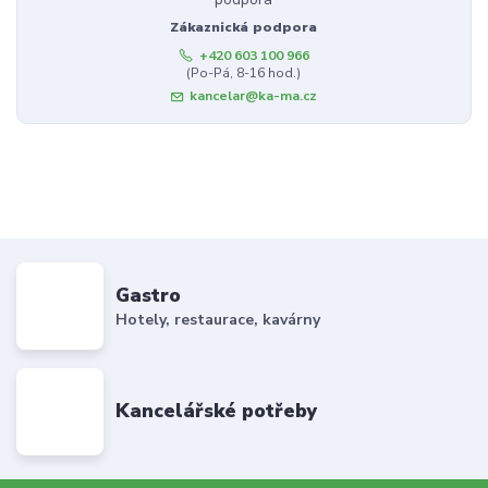
Zákaznická podpora
+420 603 100 966
(Po-Pá, 8-16 hod.)
kancelar@ka-ma.cz
Gastro
Hotely, restaurace, kavárny
Kancelářské potřeby