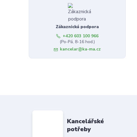
Zákaznická podpora
+420 603 100 966
(Po-Pá, 8-16 hod.)
kancelar@ka-ma.cz
Kancelářské
potřeby