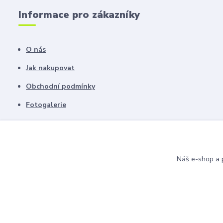
Informace pro zákazníky
O nás
Jak nakupovat
Obchodní podmínky
Fotogalerie
Kontakty
Blog
Náš e-shop a p