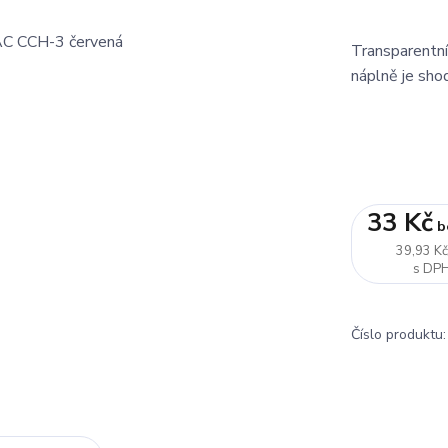
Transparentn
náplně je sho
33 Kč
b
39,93 K
Číslo produktu: