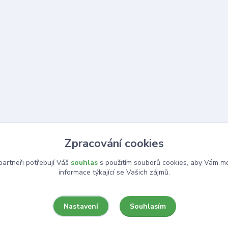
Zpracování cookies
artneři potřebují Váš
souhlas
s použitím souborů cookies, aby Vám mo
informace týkající se Vašich zájmů.
Souhlasím
Nastavení