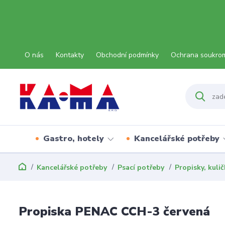
O nás
Kontakty
Obchodní podmínky
Ochrana soukro
Gastro, hotely
Kancelářské potřeby
Kancelářské potřeby
Psací potřeby
Propisky, kuli
Propiska PENAC CCH-3 červená