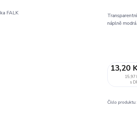
Transparentn
náplně modrá
13,20 
15,97 
Číslo produktu: