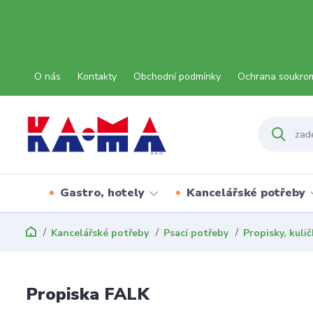
O nás
Kontakty
Obchodní podmínky
Ochrana soukro
Gastro, hotely
Kancelářské potřeby
Kancelářské potřeby
Psací potřeby
Propisky, kuli
Propiska FALK