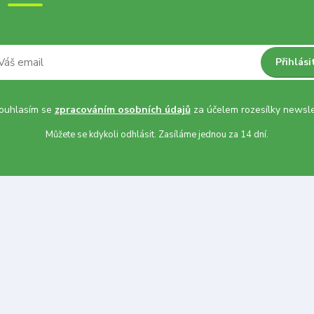
Přihlási
uhlasím se
zpracováním osobních údajů
za účelem rozesílky newsle
Můžete se kdykoli odhlásit. Zasíláme jednou za 14 dní.