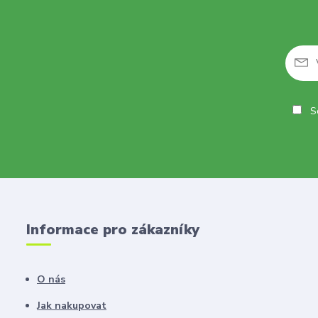
So
Informace pro zákazníky
O nás
Jak nakupovat