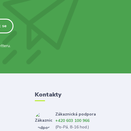
t se
tteru.
Kontakty
Zákaznická podpora
+420 603 100 966
(Po-Pá, 8-16 hod.)