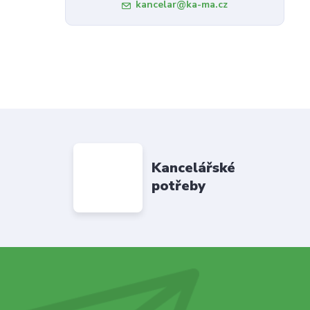
kancelar@ka-ma.cz
Kancelářské
potřeby