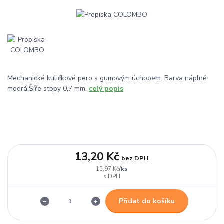
Mechanické kuličkové pero s gumovým úchopem. Barva náplně
modrá.Šíře stopy 0,7 mm.
celý popis
13,20 Kč
bez DPH
/
ks
15,97 Kč
Přidat do košíku