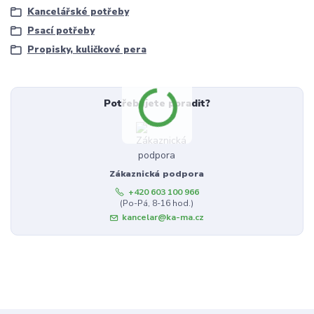
Kancelářské potřeby
Psací potřeby
Propisky, kuličkové pera
Potřebujete poradit?
Zákaznická podpora
+420 603 100 966
(Po-Pá, 8-16 hod.)
kancelar@ka-ma.cz