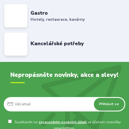
Gastro
Hotely, restaurace, kavárny
Kancelářské potřeby
Nepropásněte novinky, akce a slevy!
Přihlásit se
Souhlasím se
zpracováním osobních údajů
za účelem rozesílky
newsletteru.