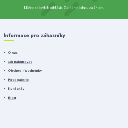
Můžete se kdykoli odhlásit. Zasíláme jednou za 14 dní.
Informace pro zákazníky
O nás
Jak nakupovat
Obchodní podmínky
Fotogalerie
Kontakty
Blog