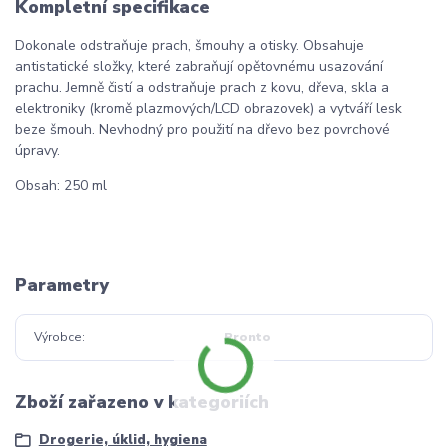
Kompletní specifikace
Dokonale odstraňuje prach, šmouhy a otisky. Obsahuje
antistatické složky, které zabraňují opětovnému usazování
prachu. Jemně čistí a odstraňuje prach z kovu, dřeva, skla a
elektroniky (kromě plazmových/LCD obrazovek) a vytváří lesk
beze šmouh. Nevhodný pro použití na dřevo bez povrchové
úpravy.
Obsah: 250 ml
Parametry
Výrobce
Pronto
Zboží zařazeno v kategoriích
Drogerie, úklid, hygiena