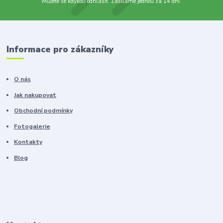
Můžete se kdykoli odhlásit. Zasíláme jednou za 14 dní.
Informace pro zákazníky
O nás
Jak nakupovat
Obchodní podmínky
Fotogalerie
Kontakty
Blog