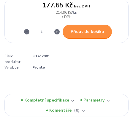
177,65 Kč
bez DPH
/
ks
214,96 Kč
Přidat do košíku
Číslo
9837.2901
produktu:
Výrobce:
Pronto
Kompletní specifikace
Parametry
Komentáře
0