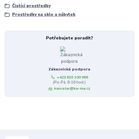
Čistící prostředky
Prostředky na sklo a nábytek
Potřebujete poradit?
Zákaznická podpora
+420 603 100 966
(Po-Pá, 8-16 hod.)
kancelar@ka-ma.cz