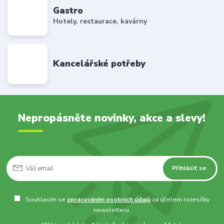
Gastro
Hotely, restaurace, kavárny
Kancelářské potřeby
Nepropásněte novinky, akce a slevy!
Přihlásit se
Souhlasím se
zpracováním osobních údajů
za účelem rozesílky
newsletteru.