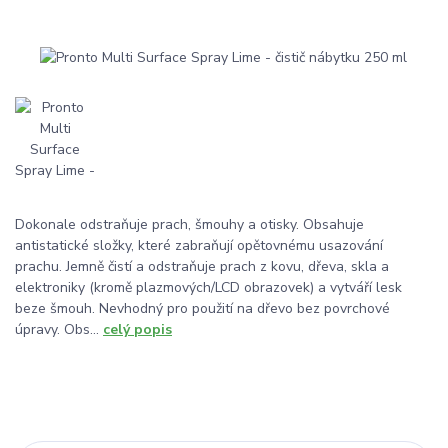
Dokonale odstraňuje prach, šmouhy a otisky. Obsahuje
antistatické složky, které zabraňují opětovnému usazování
prachu. Jemně čistí a odstraňuje prach z kovu, dřeva, skla a
elektroniky (kromě plazmových/LCD obrazovek) a vytváří lesk
beze šmouh. Nevhodný pro použití na dřevo bez povrchové
úpravy. Obs...
celý popis