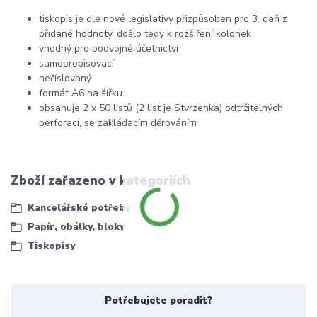
tiskopis je dle nové legislativy přizpůsoben pro 3. daň z
přidané hodnoty, došlo tedy k rozšíření kolonek
vhodný pro podvojné účetnictví
samopropisovací
nečíslovaný
formát A6 na šířku
obsahuje 2 x 50 listů (2 list je Stvrzenka) odtržitelných
perforací, se zakládacím děrováním
Zboží zařazeno v kategoriích
Kancelářské potřeby
Papír, obálky, bloky
Tiskopisy
Potřebujete poradit?