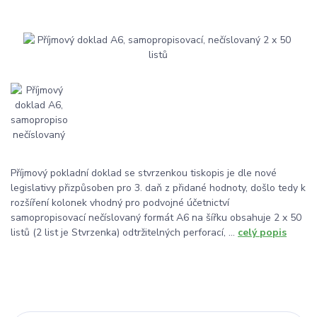
Příjmový pokladní doklad se stvrzenkou tiskopis je dle nové
legislativy přizpůsoben pro 3. daň z přidané hodnoty, došlo tedy k
rozšíření kolonek vhodný pro podvojné účetnictví
samopropisovací nečíslovaný formát A6 na šířku obsahuje 2 x 50
listů (2 list je Stvrzenka) odtržitelných perforací, ...
celý popis