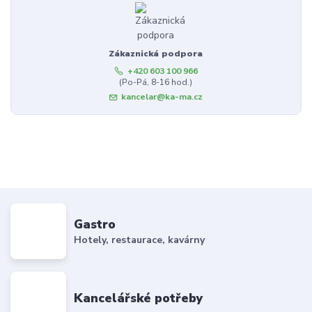
Zákaznická podpora
+420 603 100 966
(Po-Pá, 8-16 hod.)
kancelar@ka-ma.cz
Gastro
Hotely, restaurace, kavárny
Kancelářské potřeby