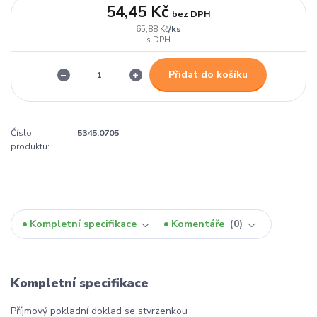
54,45 Kč
bez DPH
/
ks
65,88 Kč
Přidat do košíku
Číslo
5345.0705
produktu:
Kompletní specifikace
Komentáře
0
Kompletní specifikace
Příjmový pokladní doklad se stvrzenkou