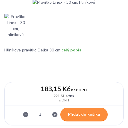
Hliníkové pravítko Délka 30 cm
celý popis
183,15 Kč
bez DPH
/
ks
221,61 Kč
Přidat do košíku