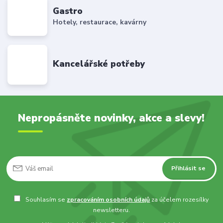
Gastro
Hotely, restaurace, kavárny
Kancelářské potřeby
Nepropásněte novinky, akce a slevy!
Přihlásit se
Souhlasím se
zpracováním osobních údajů
za účelem rozesílky
newsletteru.