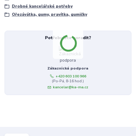
Drobné kancelářské potřeby
Ořezávátka, gumy, pravítka, gumičky
Potřebujete poradit?
Zákaznická podpora
+420 603 100 966
(Po-Pá, 8-16 hod.)
kancelar@ka-ma.cz