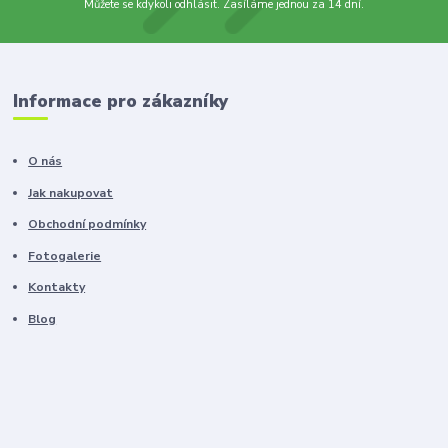
Můžete se kdykoli odhlásit. Zasíláme jednou za 14 dní.
Informace pro zákazníky
O nás
Jak nakupovat
Obchodní podmínky
Fotogalerie
Kontakty
Blog