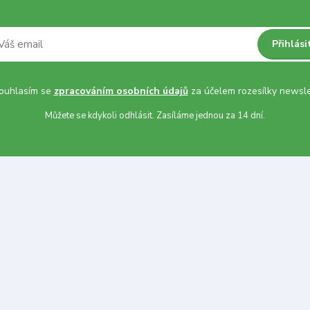
Přihlási
uhlasím se
zpracováním osobních údajů
za účelem rozesílky newsle
Můžete se kdykoli odhlásit. Zasíláme jednou za 14 dní.