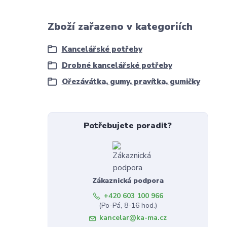
Zboží zařazeno v kategoriích
Kancelářské potřeby
Drobné kancelářské potřeby
Ořezávátka, gumy, pravítka, gumičky
Potřebujete poradit?
Zákaznická podpora
+420 603 100 966
(Po-Pá, 8-16 hod.)
kancelar@ka-ma.cz