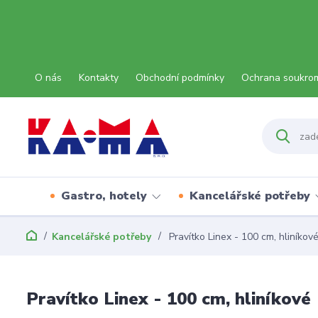
O nás
Kontakty
Obchodní podmínky
Ochrana soukro
Gastro, hotely
Kancelářské potřeby
Kancelářské potřeby
Pravítko Linex - 100 cm, hliníkov
Pravítko Linex - 100 cm, hliníkové