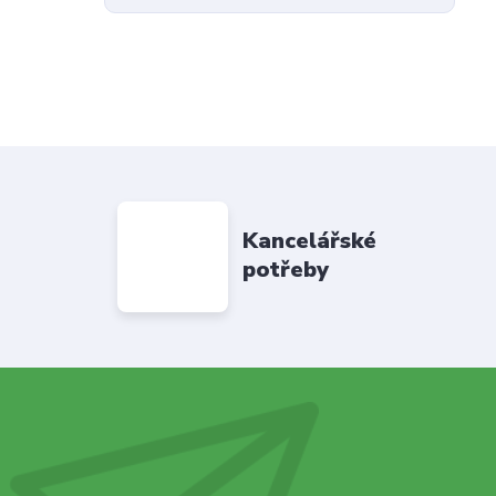
Kancelářské
potřeby