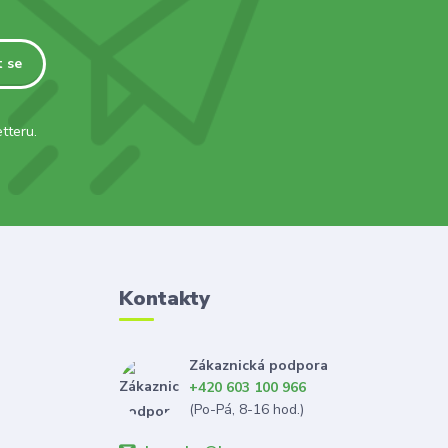
t se
tteru.
Kontakty
Zákaznická podpora
+420 603 100 966
(Po-Pá, 8-16 hod.)