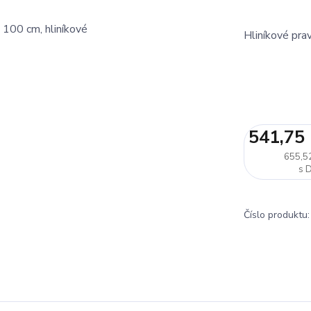
Hliníkové pr
541,75
655,5
Číslo produktu: