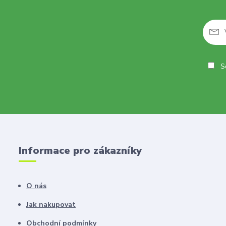
So
Informace pro zákazníky
O nás
Jak nakupovat
Obchodní podmínky