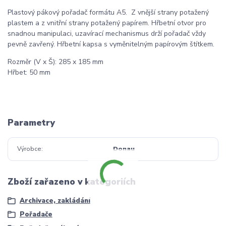
Plastový pákový pořadač formátu A5. Z vnější strany potažený
plastem a z vnitřní strany potažený papírem. Hřbetní otvor pro
snadnou manipulaci, uzavírací mechanismus drží pořadač vždy
pevně zavřený. Hřbetní kapsa s vyměnitelným papírovým štítkem.
Rozměr (V x Š): 285 x 185 mm
Hřbet: 50 mm
Parametry
Výrobce
Donau
Zboží zařazeno v kategoriích
Archivace, zakládání
Pořadače