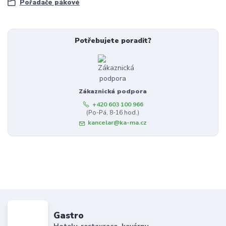
Pořadače pákové
Potřebujete poradit?
Zákaznická podpora
+420 603 100 966
(Po-Pá, 8-16 hod.)
kancelar@ka-ma.cz
Gastro