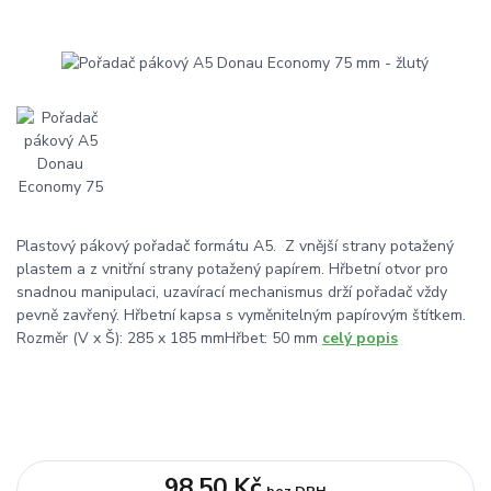
Plastový pákový pořadač formátu A5. Z vnější strany potažený
plastem a z vnitřní strany potažený papírem. Hřbetní otvor pro
snadnou manipulaci, uzavírací mechanismus drží pořadač vždy
pevně zavřený. Hřbetní kapsa s vyměnitelným papírovým štítkem.
Rozměr (V x Š): 285 x 185 mmHřbet: 50 mm
celý popis
98,50 Kč
bez DPH