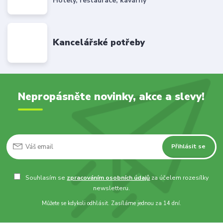
Hotely, restaurace, kavárny
Kancelářské potřeby
Nepropásněte novinky, akce a slevy!
Přihlásit se
Souhlasím se
zpracováním osobních údajů
za účelem rozesílky
newsletteru.
Můžete se kdykoli odhlásit. Zasíláme jednou za 14 dní.