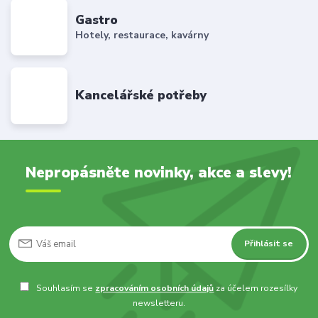
Gastro
Hotely, restaurace, kavárny
Kancelářské potřeby
Nepropásněte novinky, akce a slevy!
Přihlásit se
Souhlasím se
zpracováním osobních údajů
za účelem rozesílky
newsletteru.