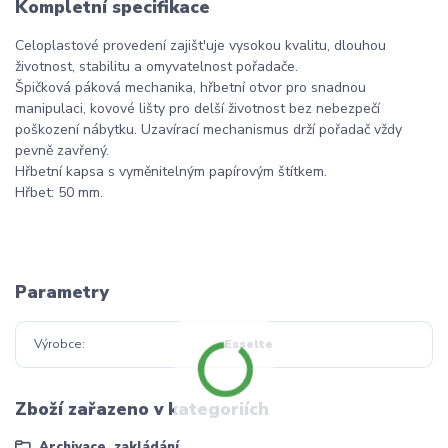
Kompletní specifikace
Celoplastové provedení zajišt'uje vysokou kvalitu, dlouhou
životnost, stabilitu a omyvatelnost pořadače.
Špičková páková mechanika, hřbetní otvor pro snadnou
manipulaci, kovové lišty pro delší životnost bez nebezpečí
poškození nábytku. Uzavírací mechanismus drží pořadač vždy
pevně zavřený.
Hřbetní kapsa s vyměnitelným papírovým štítkem.
Hřbet: 50 mm.
Parametry
Výrobce
Esselte
Zboží zařazeno v kategoriích
Archivace, zakládání