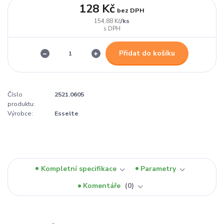
128 Kč
bez DPH
/
ks
154,88 Kč
Přidat do košíku
Číslo
2521.0605
produktu:
Výrobce:
Esselte
Kompletní specifikace
Parametry
Komentáře
0