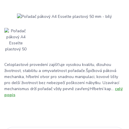
Celoplastové provedení zajišt'uje vysokou kvalitu, dlouhou
životnost, stabilitu a omyvatelnost pořadače.Špičková páková
mechanika, hřbetní otvor pro snadnou manipulaci, kovové lišty
pro delší životnost bez nebezpečí poškození nábytku. Uzavírací
mechanismus drží pořadač vždy pevně zavřený.Hřbetní kap...
celý
popis