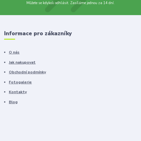
Můžete se kdykoli odhlásit. Zasíláme jednou za 14 dní.
Informace pro zákazníky
O nás
Jak nakupovat
Obchodní podmínky
Fotogalerie
Kontakty
Blog