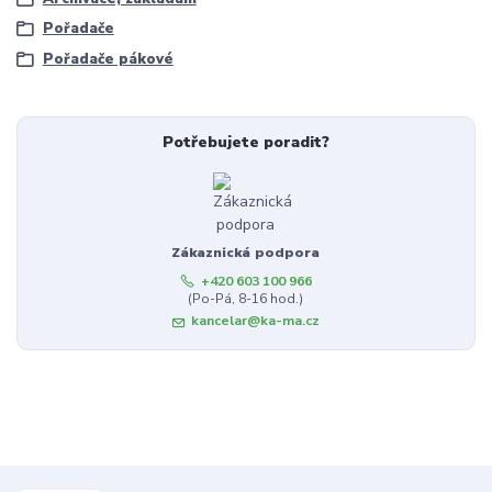
Pořadače
Pořadače pákové
Potřebujete poradit?
Zákaznická podpora
+420 603 100 966
(Po-Pá, 8-16 hod.)
kancelar@ka-ma.cz