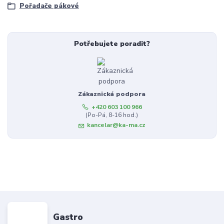
Pořadače pákové
Potřebujete poradit?
Zákaznická podpora
+420 603 100 966
(Po-Pá, 8-16 hod.)
kancelar@ka-ma.cz
Gastro