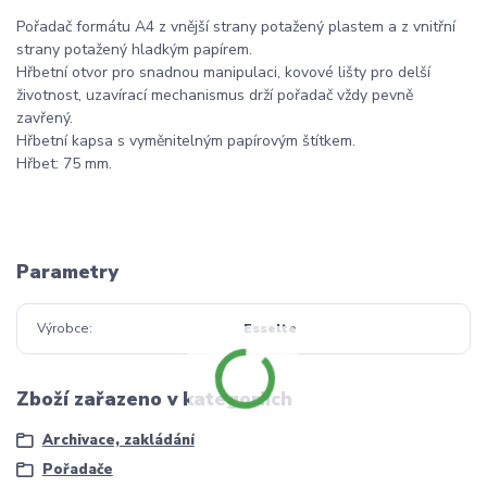
Pořadač formátu A4 z vnější strany potažený plastem a z vnitřní
strany potažený hladkým papírem.
Hřbetní otvor pro snadnou manipulaci, kovové lišty pro delší
životnost, uzavírací mechanismus drží pořadač vždy pevně
zavřený.
Hřbetní kapsa s vyměnitelným papírovým štítkem.
Hřbet: 75 mm.
Parametry
Výrobce
Esselte
Zboží zařazeno v kategoriích
Archivace, zakládání
Pořadače