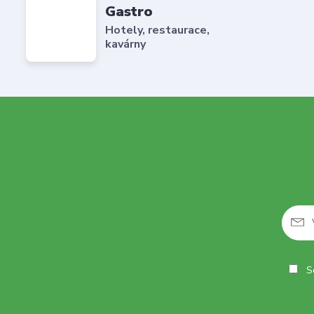
Gastro
Hotely, restaurace,
kavárny
So