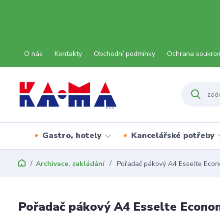
O nás
Kontakty
Obchodní podmínky
Ochrana soukro
Gastro, hotely
Kancelářské potřeby
Archivace, zakládání
Pořadač pákový A4 Esselte Econ
Pořadač pákový A4 Esselte Econo