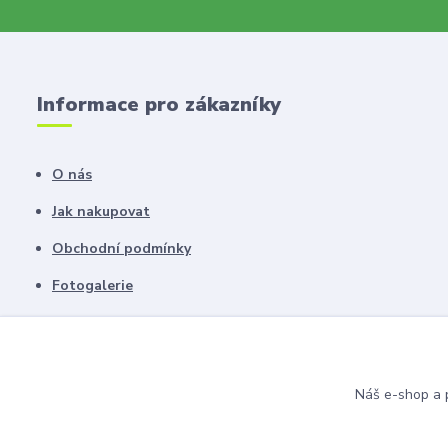
Informace pro zákazníky
O nás
Jak nakupovat
Obchodní podmínky
Fotogalerie
Kontakty
Blog
Náš e-shop a p