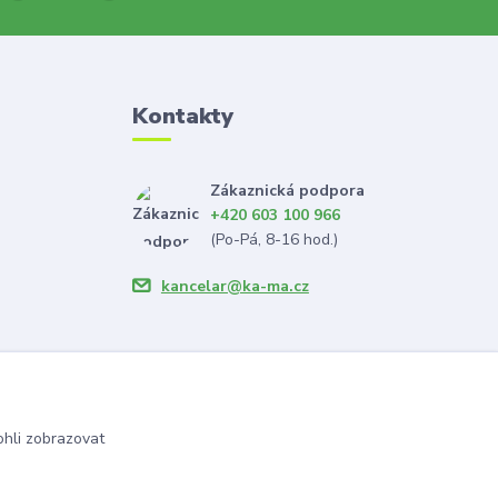
Kontakty
Zákaznická podpora
+420 603 100 966
(Po-Pá, 8-16 hod.)
kancelar@ka-ma.cz
hli zobrazovat