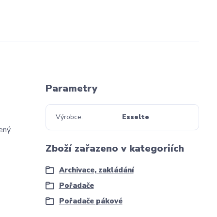
Parametry
Výrobce
Esselte
ený.
Zboží zařazeno v kategoriích
Archivace, zakládání
Pořadače
Pořadače pákové