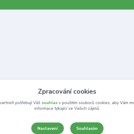
Zpracování cookies
artneři potřebují Váš
souhlas
s použitím souborů cookies, aby Vám mo
informace týkající se Vašich zájmů.
Souhlasím
Nastavení