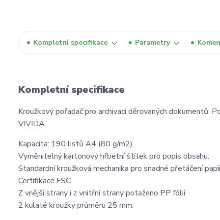
Kompletní specifikace
Parametry
Komen
Kompletní specifikace
Kroužkový pořadač pro archivaci děrovaných dokumentů. Pot
VIVIDA.
Kapacita: 190 listů A4 (80 g/m2).
Vyměnitelný kartonový hřbetní štítek pro popis obsahu.
Standardní kroužková mechanika pro snadné přetáčení papí
Certifikace FSC.
Z vnější strany i z vnitřní strany potaženo PP fólií.
2 kulaté kroužky průměru 25 mm.