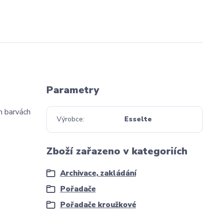
Parametry
h barvách
Výrobce
Esselte
Zboží zařazeno v kategoriích
Archivace, zakládání
Pořadače
Pořadače kroužkové