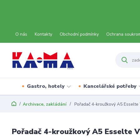
O nás
Kontakty
Obchodní podmínky
Ochrana soukro
Gastro, hotely
Kancelářské potřeby
Archivace, zakládání
Pořadač 4-kroužkový A5 Esselte 
Pořadač 4-kroužkový A5 Esselte V