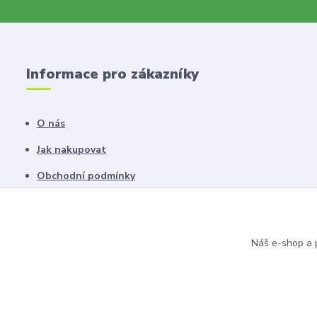
Informace pro zákazníky
O nás
Jak nakupovat
Obchodní podmínky
Fotogalerie
Kontakty
Náš e-shop a p
Blog