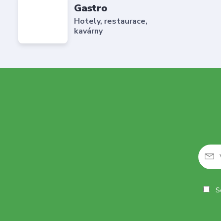
Gastro
Hotely, restaurace,
kavárny
So