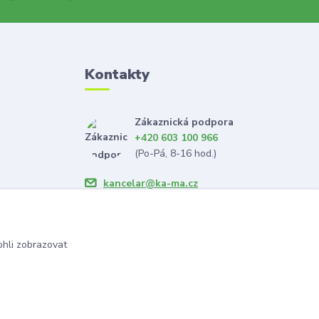
Kontakty
Zákaznická podpora
+420 603 100 966
(Po-Pá, 8-16 hod.)
kancelar@ka-ma.cz
hli zobrazovat