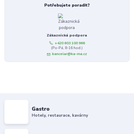
Potřebujete poradit?
Zákaznická podpora
+420 603 100 966
(Po-Pá, 8-16 hod.)
kancelar@ka-ma.cz
Gastro
Hotely, restaurace, kavárny