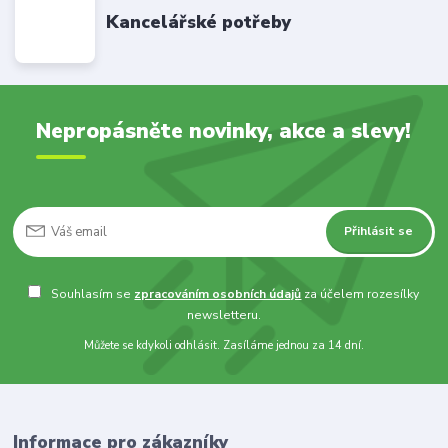
Kancelářské potřeby
Nepropásněte novinky, akce a slevy!
Přihlásit se
Souhlasím se
zpracováním osobních údajů
za účelem rozesílky
newsletteru.
Můžete se kdykoli odhlásit. Zasíláme jednou za 14 dní.
Informace pro zákazníky