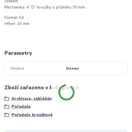
štítkem.
Mechanika: 4 “D” kroužky o průměru 30 mm.
Formát A4
Hřbet: 45 mm
Parametry
Výrobce
Donau
Zboží zařazeno v kategoriích
Archivace, zakládání
Pořadače
Pořadače kroužkové