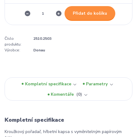
Přidat do košíku
Číslo
2510.2503
produktu:
Výrobce:
Donau
Kompletní specifikace
Parametry
Komentáře
0
Kompletní specifikace
Kroužkový pořadač, hřbetní kapsa s vyměnitelným papírovým