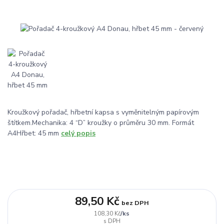
Kroužkový pořadač, hřbetní kapsa s vyměnitelným papírovým
štítkem.Mechanika: 4 “D” kroužky o průměru 30 mm. Formát
A4Hřbet: 45 mm
celý popis
89,50 Kč
bez DPH
/
ks
108,30 Kč