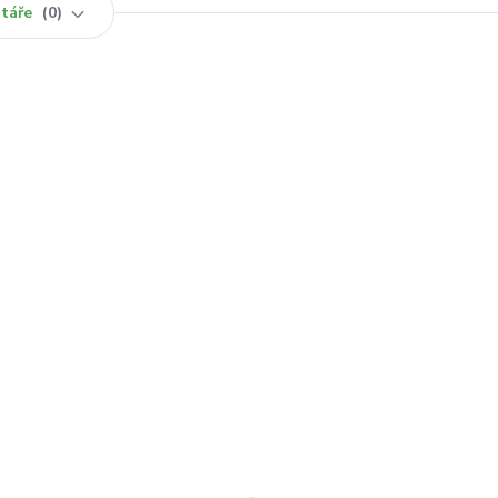
táře
0