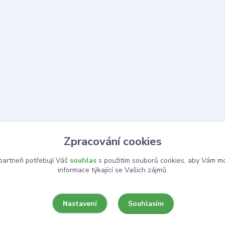
Zpracování cookies
artneři potřebují Váš
souhlas
s použitím souborů cookies, aby Vám mo
informace týkající se Vašich zájmů.
Souhlasím
Nastavení