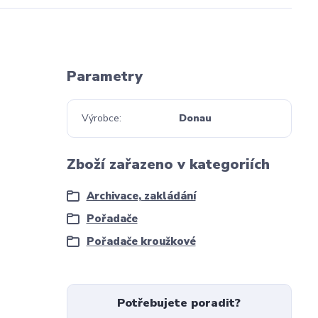
Parametry
Výrobce
Donau
Zboží zařazeno v kategoriích
Archivace, zakládání
Pořadače
Pořadače kroužkové
Potřebujete poradit?