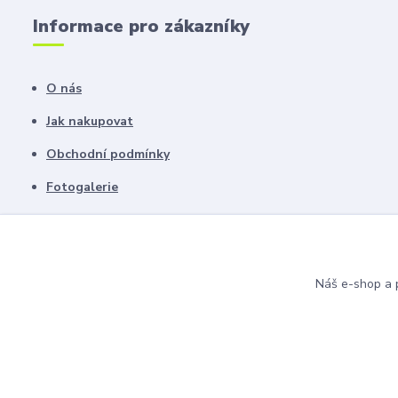
Informace pro zákazníky
O nás
Jak nakupovat
Obchodní podmínky
Fotogalerie
Kontakty
Blog
Náš e-shop a p