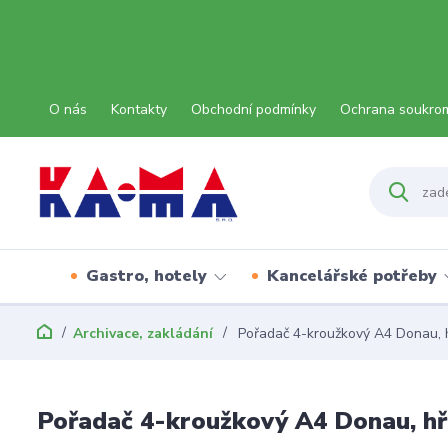
O nás
Kontakty
Obchodní podmínky
Ochrana soukro
Gastro, hotely
Kancelářské potřeby
Archivace, zakládání
Pořadač 4-kroužkový A4 Donau, h
Pořadač 4-kroužkový A4 Donau, hř