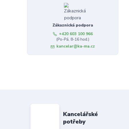
Zákaznická podpora
+420 603 100 966
(Po-Pá, 8-16 hod.)
kancelar@ka-ma.cz
Kancelářské
potřeby