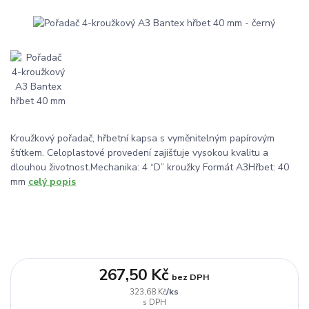
Kroužkový pořadač, hřbetní kapsa s vyměnitelným papírovým
štítkem. Celoplastové provedení zajišťuje vysokou kvalitu a
dlouhou životnost.Mechanika: 4 “D” kroužky Formát A3Hřbet: 40
mm
celý popis
267,50 Kč
bez DPH
/
ks
323,68 Kč