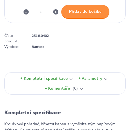
Přidat do košíku
Číslo
2516.0402
produktu:
Výrobce:
Bantex
Kompletní specifikace
Parametry
Komentáře
0
Kompletní specifikace
Kroužkový pořadač, hřbetní kapsa s vyměnitelným papírovým