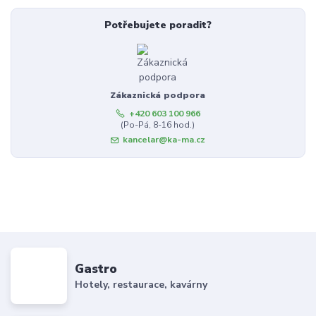
Potřebujete poradit?
Zákaznická podpora
+420 603 100 966
(Po-Pá, 8-16 hod.)
kancelar@ka-ma.cz
Gastro
Hotely, restaurace, kavárny