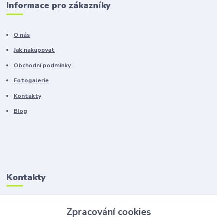
Informace pro zákazníky
O nás
Jak nakupovat
Obchodní podmínky
Fotogalerie
Kontakty
Blog
Kontakty
Zákaznická podpora
Zpracování cookies
+420 603 100 966